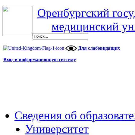
Оренбургский гос
медицинский ун
Для слабовидящих
Вход в информационную систему
Сведения об образоват
Университет