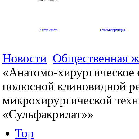
Карта сайта
Стоп-коррупция
Новости
Общественная ж
«Анатомо-хирургическое 
полюсной клиновидной ре
микрохирургической техн
«Сульфакрилат»»
Top