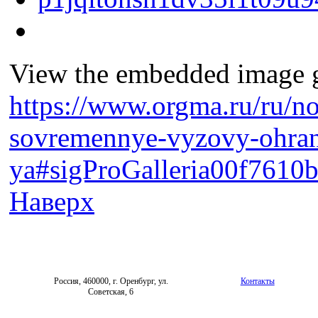
View the embedded image ga
https://www.orgma.ru/ru/no
sovremennye-vyzovy-ohran
ya#sigProGalleria00f7610
Наверх
Россия, 460000, г. Оренбург, ул.
Контакты
Советская, 6