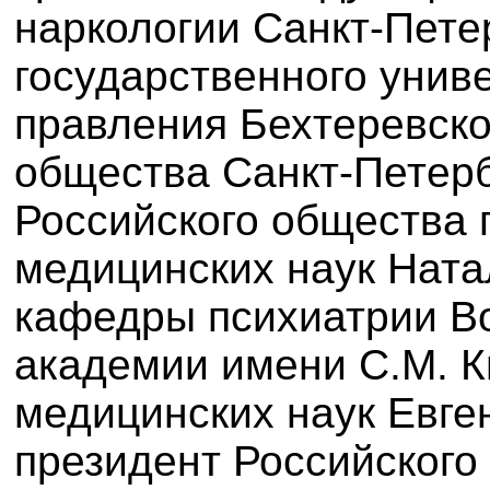
наркологии Санкт-Пете
государственного унив
правления Бехтеревско
общества Санкт-Петерб
Российского общества 
медицинских наук Ната
кафедры психиатрии В
академии имени С.М. К
медицинских наук Евге
президент Российского