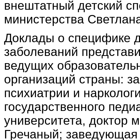
внештатный детский сп
министерства Светлан
Доклады о специфике д
заболеваний представи
ведущих образователь
организаций страны: 
психиатрии и нарколог
государственного педи
университета, доктор 
Гречаный; заведующая