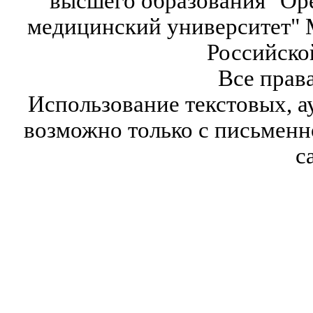
высшего образования "Ор
медицинский университет" 
Российско
Все прав
Использование текстовых, а
возможно только с письмен
с