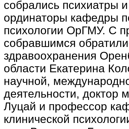
собрались психиатры и
ординаторы кафедры
п
психологии ОрГМУ. С п
собравшимся обратили
здравоохранения Орен
области
Екатерина Кол
научной, международн
деятельности, доктор 
Луцай и профессор ка
клинической психологи