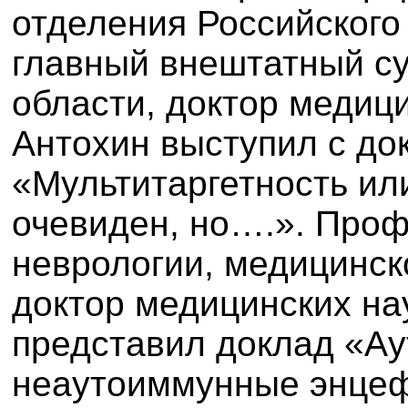
отделения Российского
главный внештатный с
области, доктор медиц
Антохин выступил с до
«Мультитаргетность ил
очевиден, но….». Про
неврологии, медицинск
доктор медицинских на
представил доклад «А
неаутоиммунные энцеф