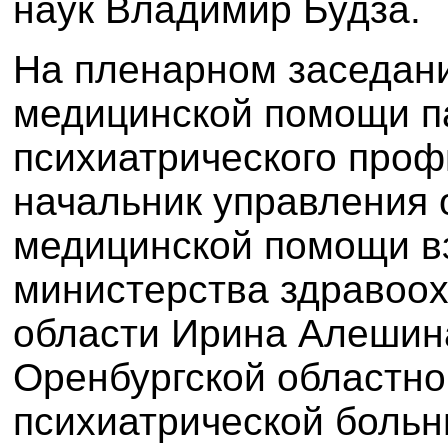
наук Владимир Будза.
На пленарном заседани
медицинской помощи п
психиатрического проф
начальник управления 
медицинской помощи в
министерства здравоо
области Ирина Алешина
Оренбургской областно
психиатрической больн