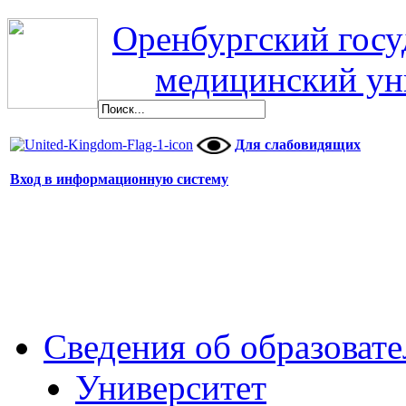
Оренбургский гос
медицинский ун
Для слабовидящих
Вход в информационную систему
Сведения об образоват
Университет