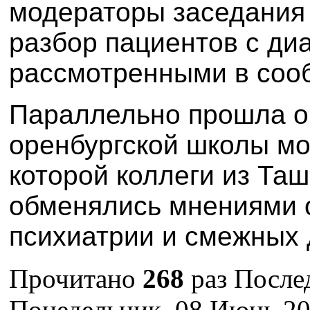
модераторы заседания
разбор пациентов с ди
рассмотренными в соо
Параллельно прошла о
оренбургской школы м
которой коллеги из Та
обменялись мнениями 
психиатрии и смежных 
Прочитано
268
раз
После
Понедельник, 08 Июнь 20