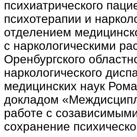
психиатрического паци
психотерапии и нарко
отделением медицинск
с наркологическими ра
Оренбургского областн
наркологического дисп
медицинских наук Рома
докладом «Междисципл
работе с созависимыми
сохранение психическо