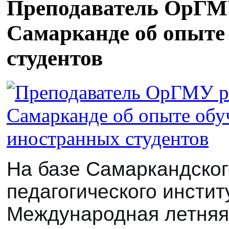
Преподаватель ОрГМУ
Самарканде об опыте
студентов
На базе Самаркандског
педагогического инсти
Международная летняя