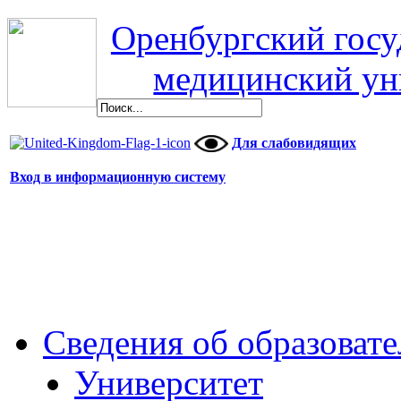
Оренбургский гос
медицинский ун
Для слабовидящих
Вход в информационную систему
Сведения об образоват
Университет