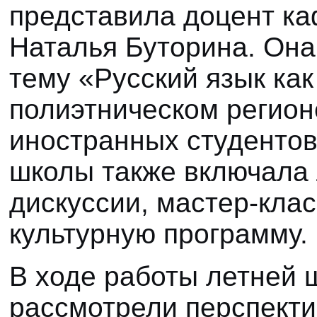
представила
доцент ка
Наталья Буторина
. Он
тему «Русский язык ка
полиэтническом регион
иностранных студенто
школы также включала 
дискуссии, мастер-кла
культурную программу.
В ходе работы летней 
рассмотрели перспект