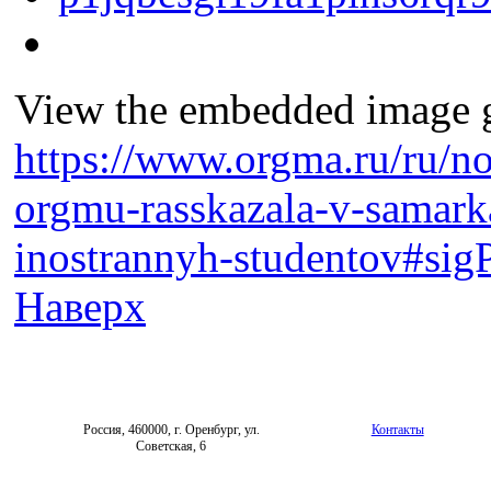
View the embedded image ga
https://www.orgma.ru/ru/no
orgmu-rasskazala-v-samark
inostrannyh-studentov#sig
Наверх
Россия, 460000, г. Оренбург, ул.
Контакты
Советская, 6