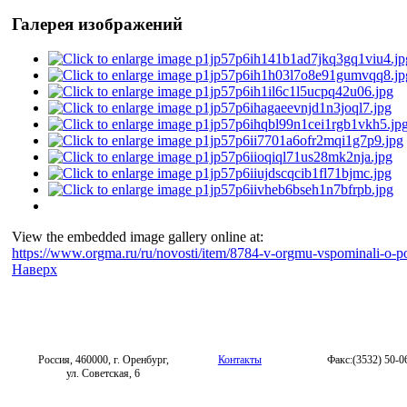
Галерея изображений
View the embedded image gallery online at:
https://www.orgma.ru/ru/novosti/item/8784-v-orgmu-vspominali-o-
Наверх
Россия, 460000, г. Оренбург,
Контакты
Факс:(3532) 50-0
ул. Советская, 6