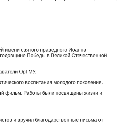
ей имени святого праведного Иоанна
й годовщине Победы в Великой Отечественной
даватели ОрГМУ.
тического воспитания молодого поколения.
ный фильм. Работы были посвящены жизни и
истов и вручил благодарственные письма от