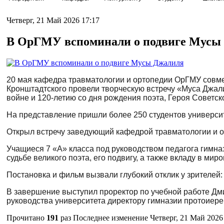
Четверг, 21 Май 2026 17:17
В ОрГМУ вспоминали о подвиге Мусы
20 мая кафедра травматологии и ортопедии ОрГМУ совме
Кронштадтского провели творческую встречу «Муса Джал
войне и 120-летию со дня рождения поэта, Героя Советс
На представление пришли более 250 студентов универси
Открыл встречу заведующий кафедрой травматологии и о
Учащиеся 7 «А» класса под руководством педагога гимн
судьбе великого поэта, его подвигу, а также вкладу в ми
Постановка и фильм вызвали глубокий отклик у зрителей:
В завершение выступил проректор по учебной работе Дми
руководства университета директору гимназии протоиер
Прочитано
191
раз
Последнее изменение Четверг, 21 Май 2026