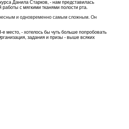
курса Данила Старков, - нам представилась
й работы с мягкими тканями полости рта.
нтересным и одновременно самым сложным. Он
-е место, - хотелось бы чуть больше попробовать
рганизация, задания и призы - выше всяких