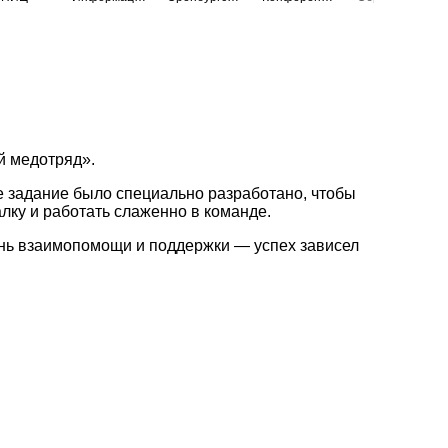
й медотряд».
е задание было специально разработано, чтобы
лку и работать слаженно в команде.
ень взаимопомощи и поддержки — успех зависел