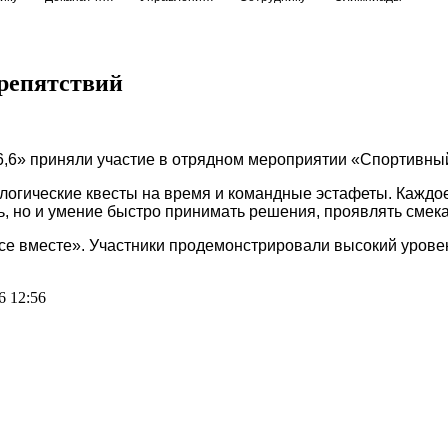
препятствий
36,6» приняли участие в отрядном мероприятии «Спортивны
логические квесты на время и командные эстафеты. Каждо
ь, но и умение быстро принимать решения, проявлять смека
се вместе». Участники продемонстрировали высокий уров
6 12:56