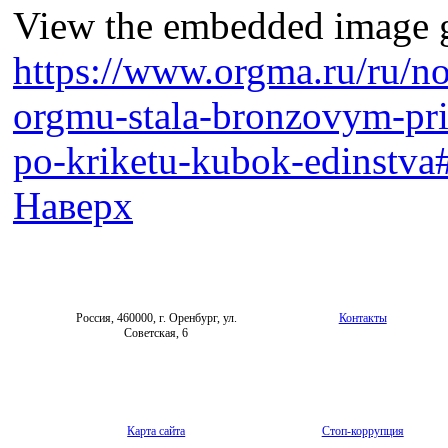
View the embedded image ga
https://www.orgma.ru/ru/n
orgmu-stala-bronzovym-pri
po-kriketu-kubok-edinstva
Наверх
Россия, 460000, г. Оренбург, ул.
Контакты
Советская, 6
Карта сайта
Стоп-коррупция