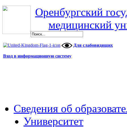
Оренбургский гос
медицинский ун
Для слабовидящих
Вход в информационную систему
Сведения об образоват
Университет