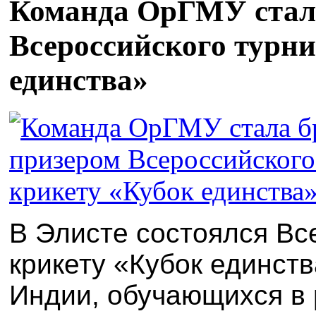
Команда ОрГМУ стал
Всероссийского турни
единства»
В Элисте состоялся Вс
крикету «Кубок единств
Индии, обучающихся в 