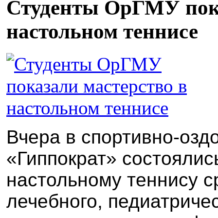
Студенты ОрГМУ пока
настольном теннисе
Вчера в спортивно-озд
«Гиппократ» состоялис
настольному теннису с
лечебного, педиатричес