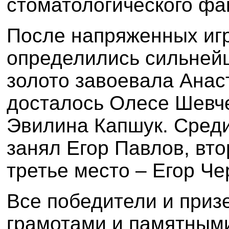
стоматологического фа
После напряженных игр
определились сильней
золото завоевала Анас
досталось Олесе Шевче
Эвилина Капшук. Сред
занял Егор Павлов, вт
третье место – Егор Ч
Все победители и при
грамотами и памятным