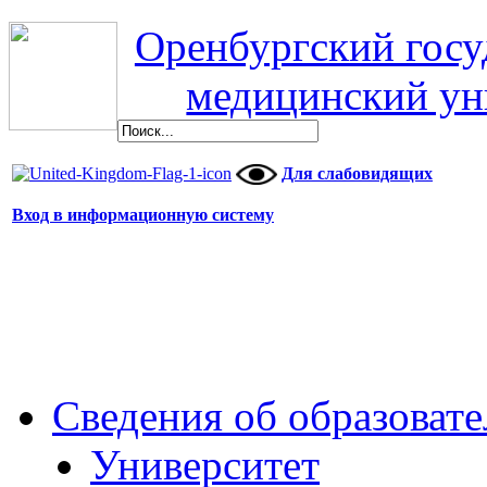
Оренбургский гос
медицинский ун
Для слабовидящих
Вход в информационную систему
Сведения об образоват
Университет