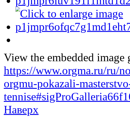
View the embedded image ga
https://www.orgma.ru/ru/no
orgmu-pokazali-masterstvo
tennise#sigProGalleria66f
Наверх