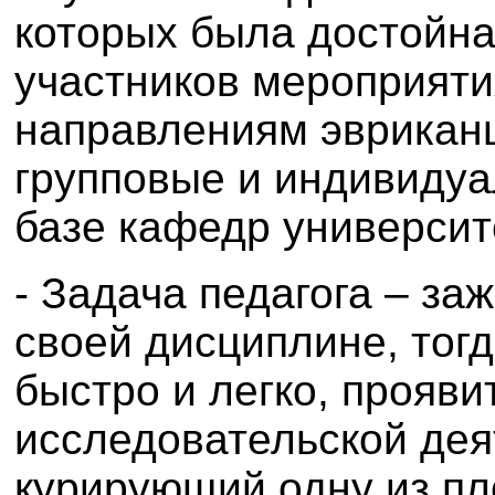
которых была достойна
участников мероприят
направлениям эвриканц
групповые и индивиду
базе кафедр университ
- Задача педагога – за
своей дисциплине, тогд
быстро и легко, прояви
исследовательской дея
курирующий одну из пл