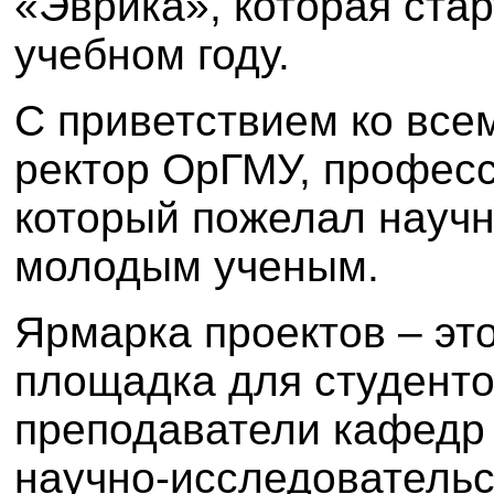
«Эврика», которая ста
учебном году.
С приветствием ко все
ректор ОрГМУ, професс
который пожелал научн
молодым ученым.
Ярмарка проектов
– эт
площадка для студенто
преподаватели кафедр
научно-исследователь