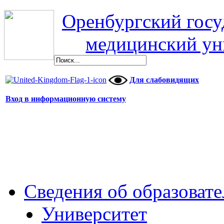
Оренбургский гос
медицинский ун
Для слабовидящих
Вход в информационную систему
Сведения об образоват
Университет