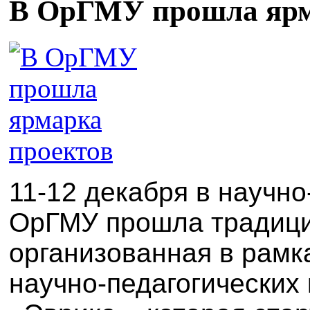
В ОрГМУ прошла ярм
11-12 декабря в научн
ОрГМУ прошла традиц
организованная в рам
научно-педагогических 