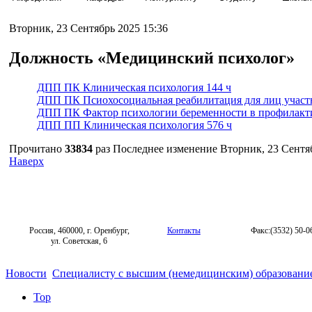
Вторник, 23 Сентябрь 2025 15:36
Должность «Медицинский психолог»
ДПП ПК Клиническая психология 144 ч
ДПП ПК Псиохосоциальная реабилитация для лиц участн
ДПП ПК Фактор психологии беременности в профилакти
ДПП ПП Клиническая психология 576 ч
Прочитано
33834
раз
Последнее изменение Вторник, 23 Сентяб
Наверх
Россия, 460000, г. Оренбург,
Контакты
Факс:(3532) 50-0
ул. Советская, 6
Новости
Специалисту с высшим (немедицинским) образовани
Top