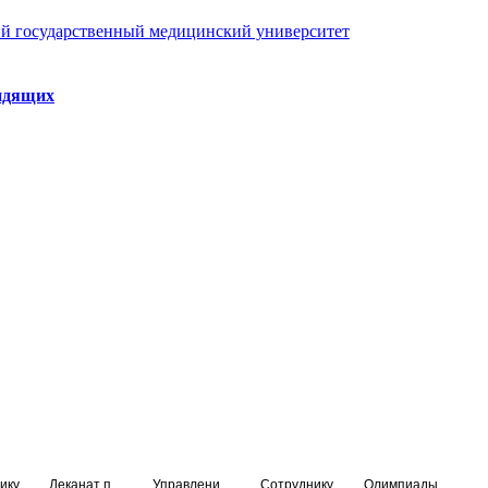
й государственный медицинский университет
идящих
ику
Деканат подготовки кадров высшей квалификации
Управление по НМО и региональному развитию здравоохранения
Сотруднику
Олимпиады