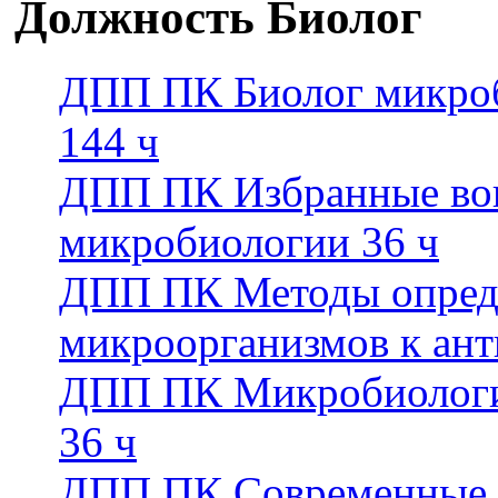
Должность Биолог
ДПП ПК Биолог микроб
144 ч
ДПП ПК Избранные во
микробиологии 36 ч
ДПП ПК Методы опреде
микроорганизмов к ант
ДПП ПК Микробиологи
36 ч
ДПП ПК Современные 