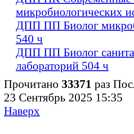
микробиологических ис
ДПП ПП Биолог микроб
540 ч
ДПП ПП Биолог санита
лабораторий 504 ч
Прочитано
33371
раз
Пос
23 Сентябрь 2025 15:35
Наверх