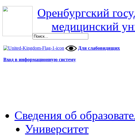
Оренбургский гос
медицинский ун
Для слабовидящих
Вход в информационную систему
Сведения об образоват
Университет