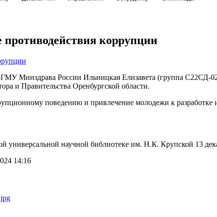
е противодействия коррупции
ГМУ Минздрава России Ильницкая Елизавета (группа С22СД-02) 
ора и Правительства Оренбургской области.
ррупционному поведению и привлечение молодежи к разработке
й универсальной научной библиотеке им. Н.К. Крупской 13 дека
024 14:16