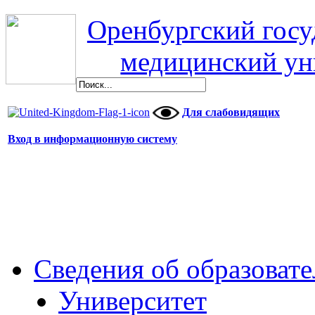
Оренбургский гос
медицинский ун
Для слабовидящих
Вход в информационную систему
Сведения об образоват
Университет