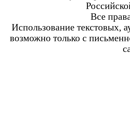
Российско
Все прав
Использование текстовых, а
возможно только с письмен
с