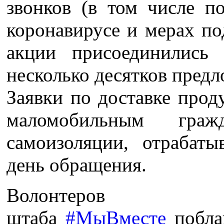
звонков (в том числе 
коронавирусе и мерах по
акции присоединились 
несколько десятков предл
Заявки по доставке прод
маломобильным граж
самоизоляции, отрабат
день обращения.
Волонтеров 
штаба
#МыВместе
поблаг