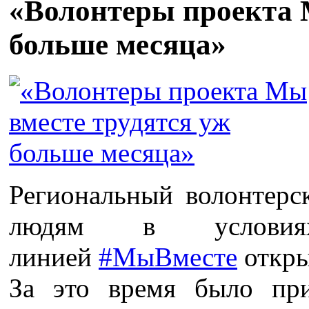
«Волонтеры проекта 
больше месяца»
Региональный волонтер
людям в условия
линией
#МыВместе
откры
За это время было пр