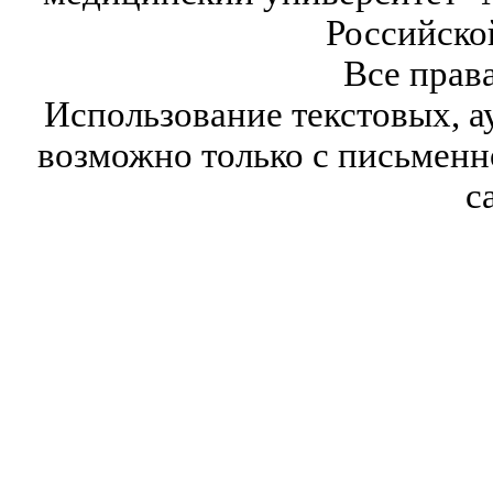
Российско
Все прав
Использование текстовых, а
возможно только с письмен
с