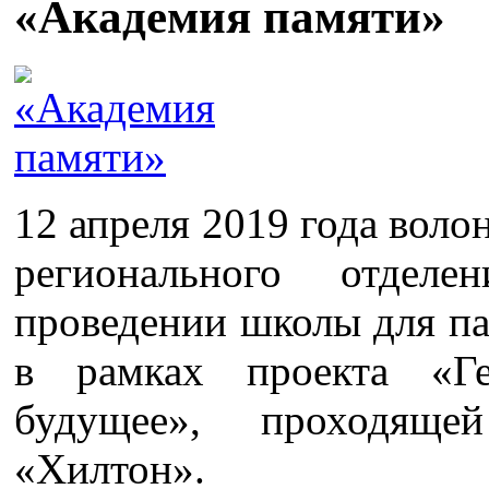
«Академия памяти»
12 апреля 2019 года вол
регионального отдел
проведении школы для п
в рамках проекта «Г
будущее», проходящ
«Хилтон».