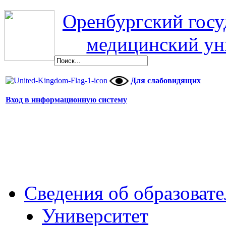
Оренбургский гос
медицинский ун
Для слабовидящих
Вход в информационную систему
Сведения об образоват
Университет