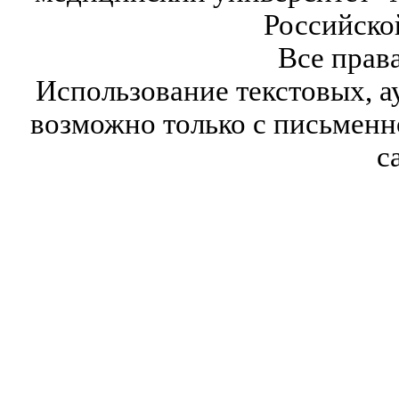
Российско
Все прав
Использование текстовых, а
возможно только с письмен
с