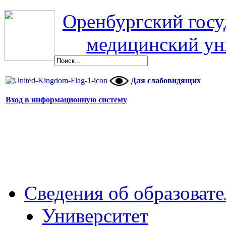
Оренбургский гос
медицинский ун
Для слабовидящих
Вход в информационную систему
Сведения об образоват
Университет