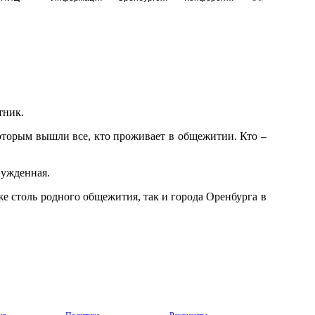
тник.
 которым вышли все, кто проживает в общежитии. Кто –
нужденная.
уже столь родного общежития, так и города Оренбурга в