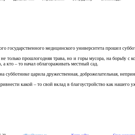
ого государственного медицинского университета прошел суббо
я не только прошлогодняя трава, но и горы мусора, на борьбу с
 а кто – то начал облагораживать местный сад.
 на субботнике царила дружественная, доброжелательная, непри
 привнести какой – то свой вклад в благоустройство как нашего 