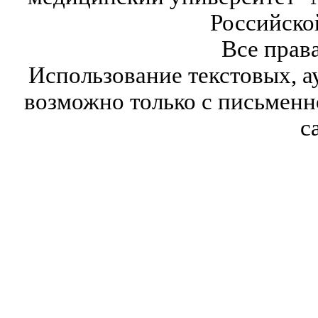
Российско
Все прав
Использование текстовых, а
возможно только с письмен
с