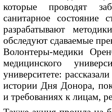
которые проводят за
санитарное состояние с
разрабатывают методик
обследуют сдаваемые пре
Волонтеры-медики Оренб
медицинского универ
университете: рассказали
истории Дня Донора, пок
и требованиях к лицам, р
Также акция прошла на б