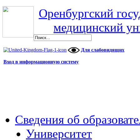
Оренбургский гос
медицинский ун
Для слабовидящих
Вход в информационную систему
Сведения об образоват
Университет