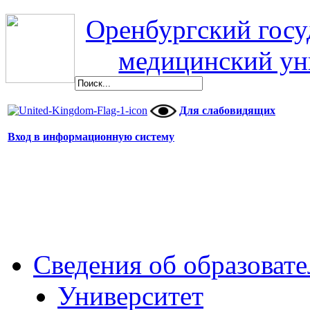
Оренбургский гос
медицинский ун
Для слабовидящих
Вход в информационную систему
Сведения об образоват
Университет