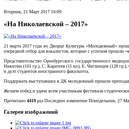
Вторник, 21 Март 2017 16:09
«На Николаевской – 2017»
21 марта 2017 года во Дворце Культуры «Молодежный» прошел
очередной отбор для вокалистов, которые с успехом прошли 
Представительство Оренбургского государственного медицинск
Никитин (101 гр.), С. Каратеев (11 кп), Е. Чиглинцев (128 гр.), 
и дуэт студентов иностранного факультета.
Поддержать выступавших в ДК молодежный пришли преподав
Желаем побед и удачи всем участникам фестиваля студенческо
Прочитано
4419
раз
Последнее изменение Понедельник, 27 Ма
Галерея изображений