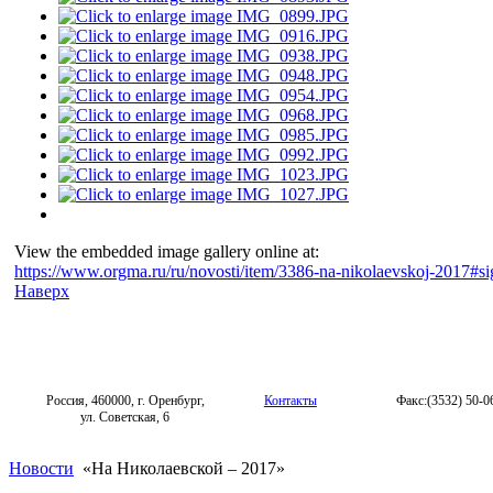
View the embedded image gallery online at:
https://www.orgma.ru/ru/novosti/item/3386-na-nikolaevskoj-2017#
Наверх
Россия, 460000, г. Оренбург,
Контакты
Факс:(3532) 50-0
ул. Советская, 6
Новости
«На Николаевской – 2017»