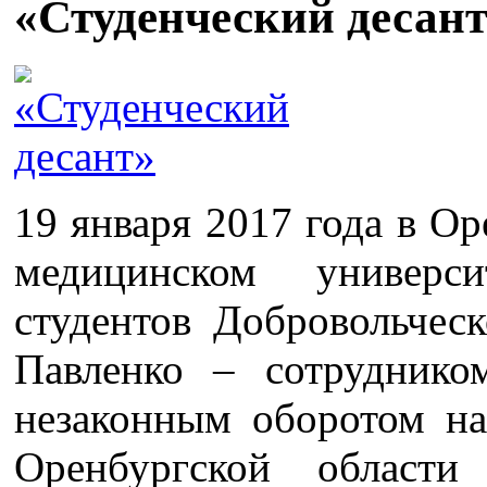
«Студенческий десан
19 января 2017 года в О
медицинском универси
студентов Добровольче
Павленко – сотруднико
незаконным оборотом н
Оренбургской области