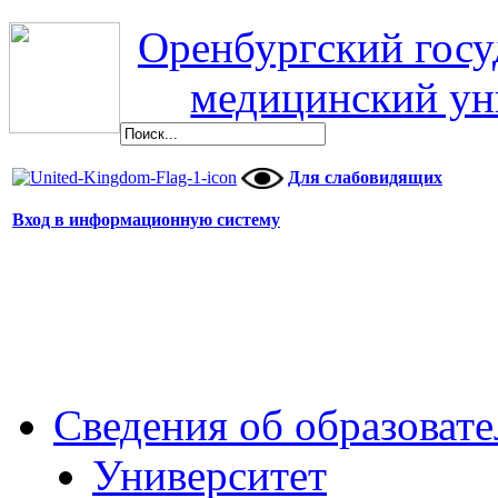
Оренбургский гос
медицинский ун
Для слабовидящих
Вход в информационную систему
Сведения об образоват
Университет