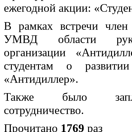
ежегодной акции: «Студе
В рамках встречи член
УМВД области руков
организации «Антидилл
студентам о развити
«Антидиллер».
Также было запла
сотрудничество.
Прочитано
1769
раз