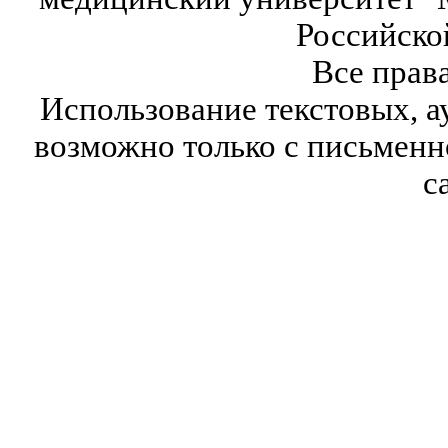
Российско
Все прав
Использование текстовых, а
возможно только с письмен
с