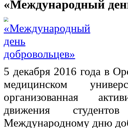
«Международный ден
5 декабря 2016 года в О
медицинском универ
организованная актив
движения студенто
Международному дню доб