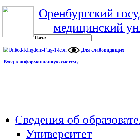
Оренбургский гос
медицинский ун
Для слабовидящих
Вход в информационную систему
Сведения об образоват
Университет