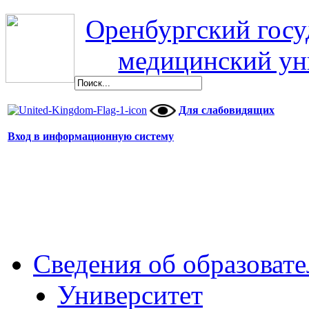
Оренбургский гос
медицинский ун
Для слабовидящих
Вход в информационную систему
Сведения об образоват
Университет