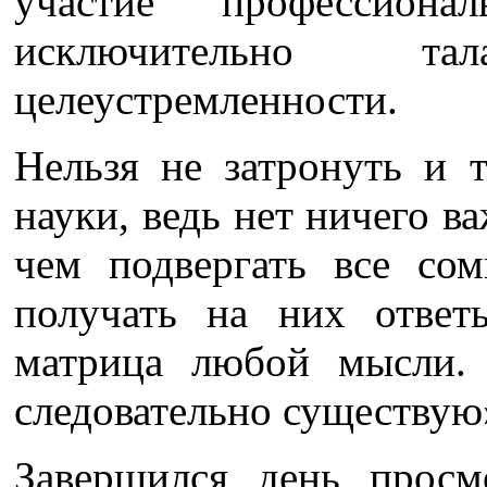
участие профессион
исключительно т
целеустремленности.
Нельзя не затронуть и 
науки, ведь нет ничего в
чем подвергать все со
получать на них ответ
матрица любой мысли.
следовательно существую
Завершился день прос