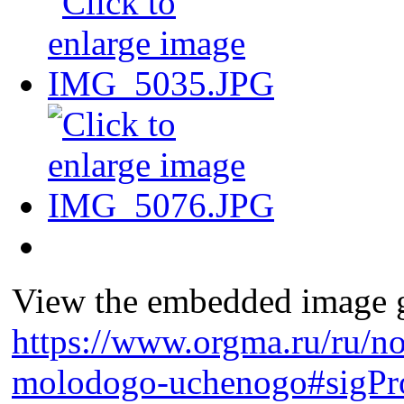
View the embedded image ga
https://www.orgma.ru/ru/no
molodogo-uchenogo#sigPro