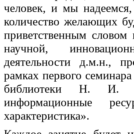
человек, и мы надеемся
количество желающих буд
приветственным словом 
научной, инновацио
деятельности д.м.н., 
рамках первого семинара
библиотеки Н. И. В
информационные рес
характеристика».
Каждое занятие будет и