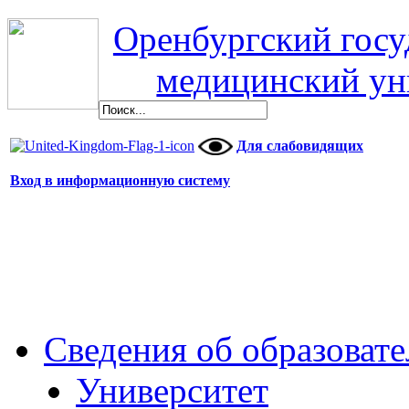
Оренбургский гос
медицинский ун
Для слабовидящих
Вход в информационную систему
Сведения об образоват
Университет