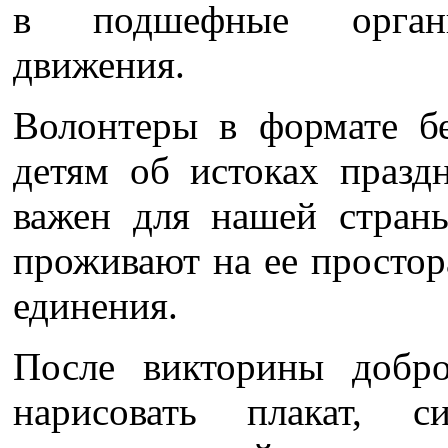
в подшефные органи
движения.
Волонтеры в формате бе
детям об истоках празд
важен для нашей страны
проживают на ее простор
единения.
После викторины добр
нарисовать плакат, с