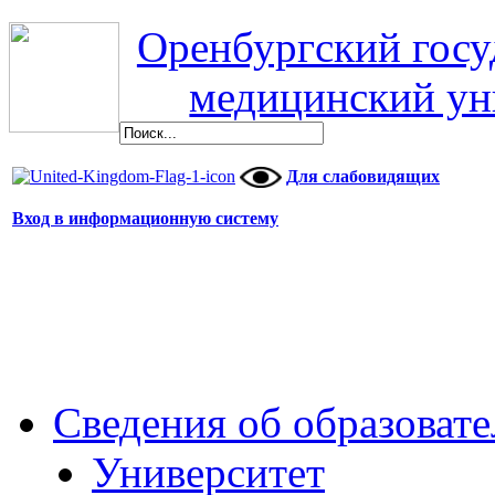
Оренбургский гос
медицинский ун
Для слабовидящих
Вход в информационную систему
Сведения об образоват
Университет