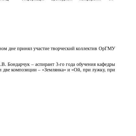
рсном дне принял участие творческий коллектив ОрГМУ
 А.В. Бондарчук – аспирант 3-го года обучения кафедры
и две композиции – «Землянка» и «Ой, при лужку, при