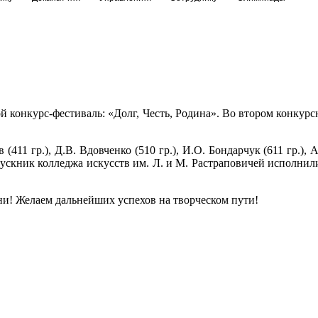
ой конкурс-фестиваль: «Долг, Честь, Родина». Во втором конку
(411 гр.), Д.В. Вдовченко (510 гр.), И.О. Бондарчук (611 гр.),
ускник колледжа искусств им. Л. и М. Растраповичей исполнил
и! Желаем дальнейших успехов на творческом пути!