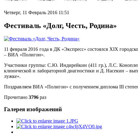
Четверг, 11 Февраль 2016 11:51
Фестиваль «Долг, Честь, Родина»
11 февраля 2016 года в ДК «Экспресс» состоялся XIX городск
– ВИА «Полигон».
Участники группы: С.Ю. Индирейкин (411 гр.), Л.С. Коноплев 
клинической и лабораторной диагностики и Д. Насекин – вып
лужке».
Поздравляем ВИА «Полигон» с получением диплома III степен
Прочитано
3796
раз
Галерея изображений