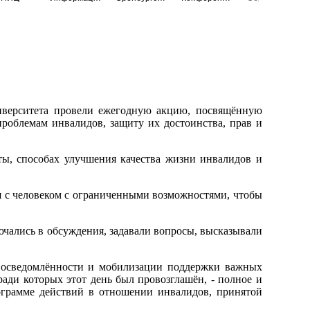
ниверситета провели ежегодную акцию, посвящённую
облемам инвалидов, защиту их достоинства, прав и
ы, способах улучшения качества жизни инвалидов и
 с человеком с ограниченными возможностями, чтобы
чались в обсуждения, задавали вопросы, высказывали
 осведомлённости и мобилизации поддержки важных
ади которых этот день был провозглашён, - полное и
ограмме действий в отношении инвалидов, принятой