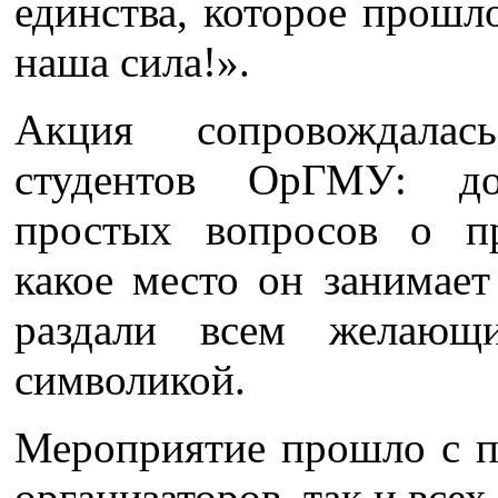
единства, которое прошл
наша сила!».
Акция сопровождалась
студентов ОрГМУ: до
простых вопросов о п
какое место он занимает
раздали всем желающ
символикой.
Мероприятие прошло с п
организаторов, так и все