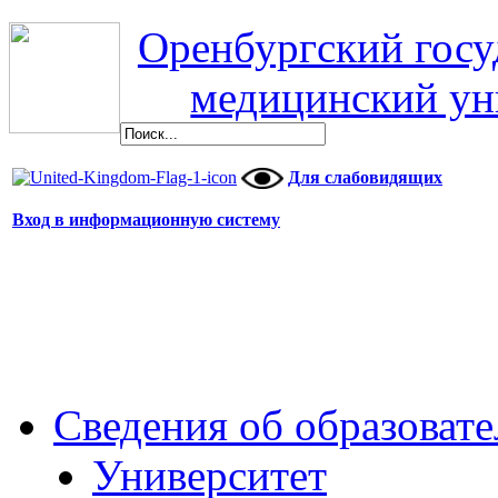
Оренбургский гос
медицинский ун
Для слабовидящих
Вход в информационную систему
Сведения об образоват
Университет