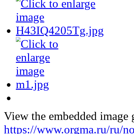
View the embedded image ga
https://www.orgma.ru/ru/no