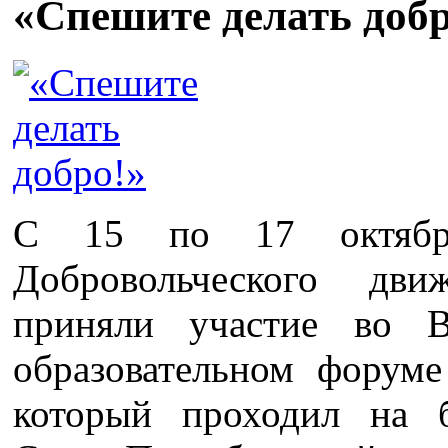
«Спешите делать добр
С 15 по 17 октября
Добровольческого дв
приняли участие во В
образовательном форуме
который проходил на