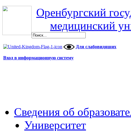
Оренбургский гос
медицинский ун
Для слабовидящих
Вход в информационную систему
Сведения об образоват
Университет