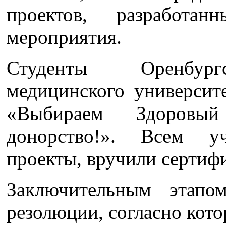
проектов, разработ
мероприятия.
Студенты Оренбургс
медицинского университ
«Выбираем Здоровы
донорство!». Всем уч
проекты, вручили сертиф
Заключительным этапо
резолюции, согласно кото