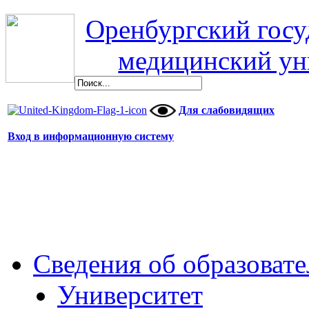
Оренбургский гос
медицинский ун
Для слабовидящих
Вход в информационную систему
Сведения об образоват
Университет