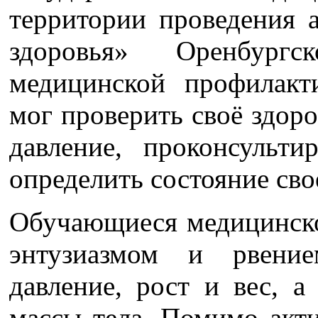
территории проведения 
здоровья» Оренбургс
медицинской профилак
мог проверить своё здоро
давление, проконсульти
определить состояние сво
Обучающиеся медицинско
энтузиазмом и рвение
давление, рост и вес, а
массы тела. Помимо акт