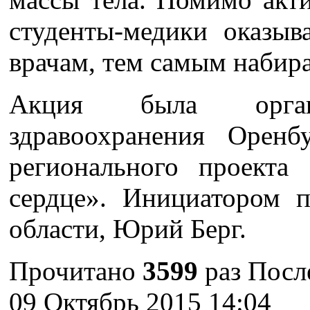
студенты-медики оказы
врачам, тем самым набира
Акция была органи
здравоохранения Оренб
регионального проекта
сердце». Инициатором п
области, Юрий Берг.
Прочитано
3599
раз
Посл
09 Октябрь 2015 14:04