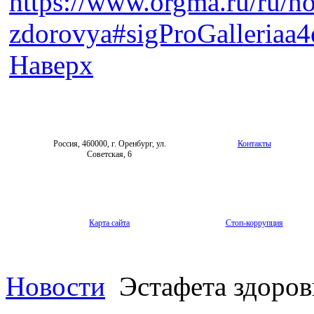
https://www.orgma.ru/ru/no
zdorovya#sigProGalleriaa
Наверх
Россия, 460000, г. Оренбург, ул.
Контакты
Советская, 6
Карта сайта
Стоп-коррупция
Новости
Эстафета здоров