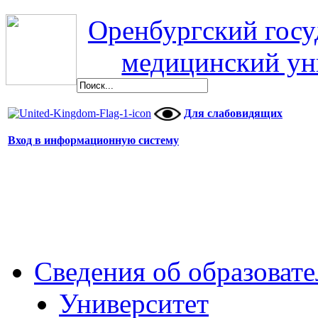
Оренбургский гос
медицинский ун
Для слабовидящих
Вход в информационную систему
Сведения об образоват
Университет