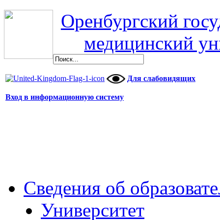
Оренбургский гос
медицинский ун
Для слабовидящих
Вход в информационную систему
Сведения об образоват
Университет