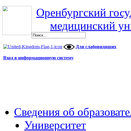
Оренбургский гос
медицинский ун
Для слабовидящих
Вход в информационную систему
Сведения об образоват
Университет