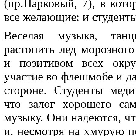
(пр.Парковый, 7), в кот
все желающие: и студенты
Веселая музыка, тан
растопить лед морозного
и позитивом всех окр
участие во флешмобе и да
стороне. Студенты меди
что залог хорошего са
музыку. Они надеются, чт
и, несмотря на хмурую п