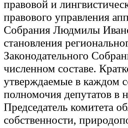
правовой и лингвистическ
правового управления апп
Собрания Людмилы Ивано
становления региональног
Законодательного Собрани
численном составе. Кратк
утверждаемые в каждом с
полномочия депутатов в 
Председатель комитета об
собственности, природопо