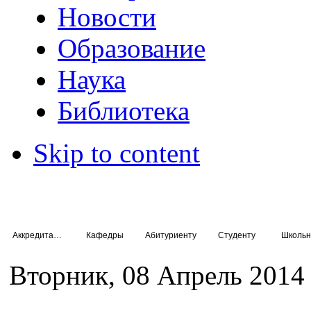
Новости
Образование
Наука
Библиотека
Skip to content
Аккредитация специалистов
Кафедры
Абитуриенту
Студенту
Школьн
Вторник, 08 Апрель 2014