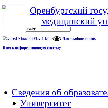
Оренбургский гос
медицинский ун
Для слабовидящих
Вход в информационную систему
Сведения об образоват
Университет