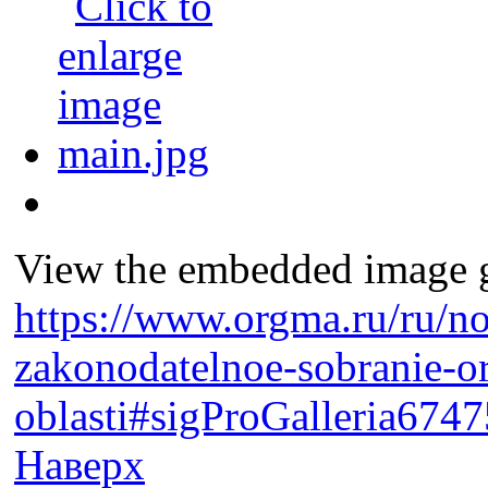
View the embedded image ga
https://www.orgma.ru/ru/no
zakonodatelnoe-sobranie-o
oblasti#sigProGalleria674
Наверх