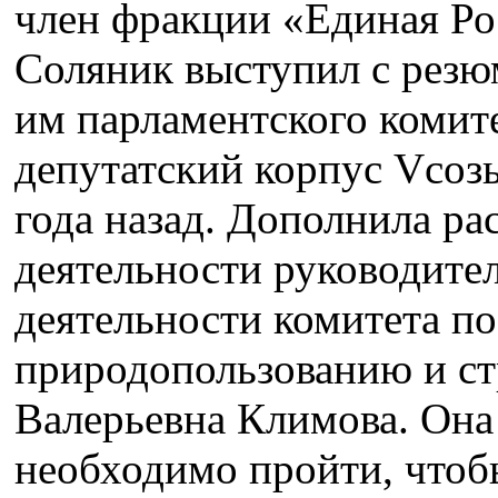
член фракции «Единая Ро
Соляник выступил с резюм
им парламентского комите
депутатский корпус Vсозы
года назад. Дополнила ра
деятельности руководите
деятельности комитета по
природопользованию и ст
Валерьевна Климова. Она 
необходимо пройти, чтоб