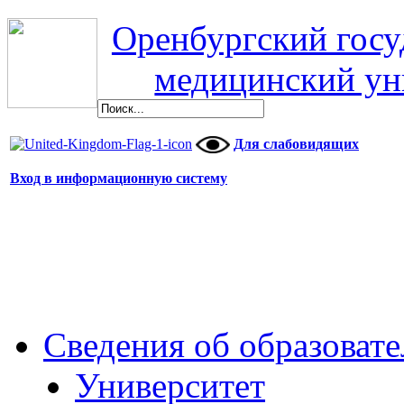
Оренбургский гос
медицинский ун
Для слабовидящих
Вход в информационную систему
Сведения об образоват
Университет