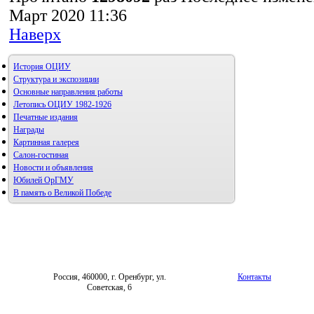
Март 2020 11:36
Наверх
История ОЦИУ
Структура и экспозиции
Основные направления работы
Летопись ОЦИУ 1982-1926
Печатные издания
Награды
Картинная галерея
Салон-гостиная
Новости и объявления
Юбилей ОрГМУ
В память о Великой Победе
Россия, 460000, г. Оренбург, ул.
Контакты
Советская, 6