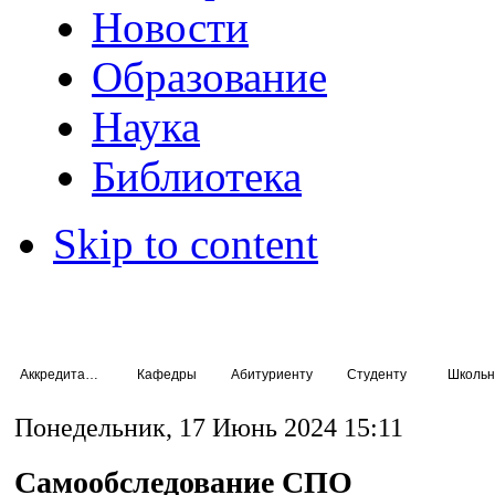
Новости
Образование
Наука
Библиотека
Skip to content
Аккредитация специалистов
Кафедры
Абитуриенту
Студенту
Школьн
Понедельник, 17 Июнь 2024 15:11
Самообследование СПО