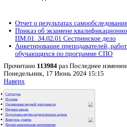
Отчет о результатах самообследовани
Приказ об экзамене квалификационн
ПМ.01_34.02.01 Сестринское дело
Анкетирование преподавателей, работ
обучающихся по программе СПО
Прочитано
113984
раз
Последнее изменен
Понедельник, 17 Июнь 2024 15:15
Наверх
Структура
История
Организация научной деятельности
Научные школы
Подготовка научно-педагогических кадров
Конкурсы, гранты
Научно-практические мероприятия