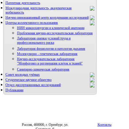
Патентная деятельность
Международная деятельность, академическая
мобильность
Научно-инновационный центр координации исследований
Центры коллективного пользования
НИИ микрохирургии и клинической анатомии
НИИ микрохирургии и клинической анатомии
Проблемная научно-исследовательская лаборатория
Лаборатория оценки условий труда и
профессионального риска
Лаборатория физиологии и патологии дыхания
Молекулярно - генетическая лаборатория
Научно-исследовательская лаборатория
"Морфогенез и регенерация клеток и тканей"
Санитарно-химическая лаборатория
Совет молодых учёных
Студенческое научное общество
Отдел диссертационных исследований
Публикации
Россия, 460000, г. Оренбург, ул.
Контакты
Советская, 6