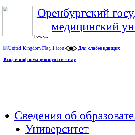
Оренбургский гос
медицинский ун
Для слабовидящих
Вход в информационную систему
Сведения об образоват
Университет