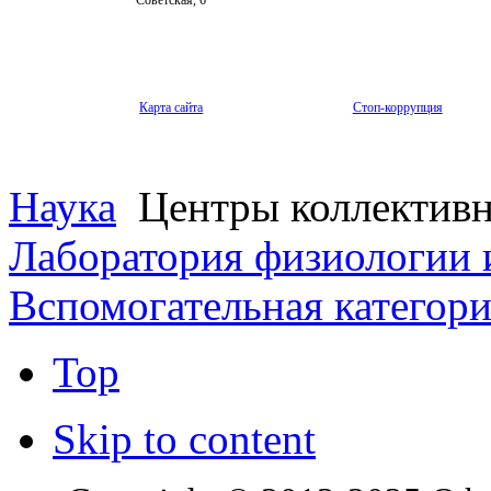
Карта сайта
Стоп-коррупция
Наука
Центры коллективн
Лаборатория физиологии 
Вспомогательная категор
Top
Skip to content