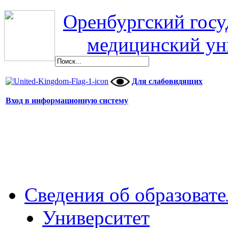
Оренбургский гос
медицинский ун
Для слабовидящих
Вход в информационную систему
Сведения об образоват
Университет