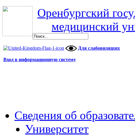
Оренбургский гос
медицинский ун
Для слабовидящих
Вход в информационную систему
Сведения об образоват
Университет