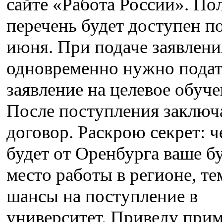
сайте «Работа России». П
перечень будет доступен п
июня. При подаче заявления
одновременно нужно подат
заявление на целевое обуче
После поступления заключ
договор. Раскрою секрет: 
будет от Оренбурга ваше б
место работы в регионе, т
шансы на поступление в
университет. Приведу прим