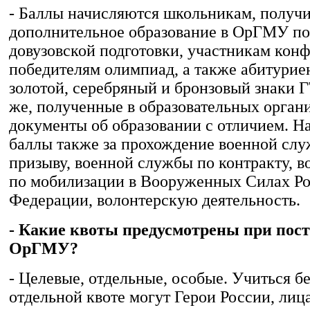
- Баллы начисляются школьникам, полу
дополнительное образование в ОрГМУ п
довузовской подготовки, участникам кон
победителям олимпиад, а также абитури
золотой, серебряный и бронзовый знаки Г
же, полученные в образовательных орган
документы об образовании с отличием. Н
баллы также за прохождение военной сл
призыву, военной службы по контракту, 
по мобилизации в Вооруженных Силах Р
Федерации, волонтерскую деятельность.
- Какие квоты предусмотрены при пос
ОрГМУ?
- Целевые, отдельные, особые. Учиться б
отдельной квоте могут Герои России, лица