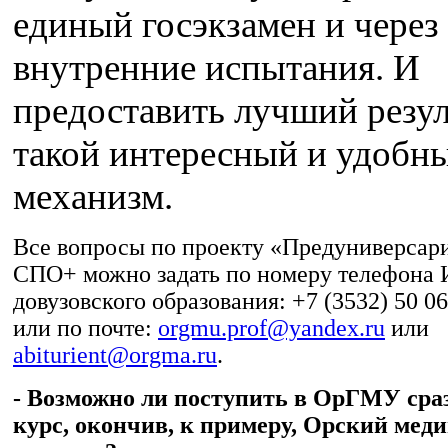
единый госэкзамен и через
внутренние испытания. И
предоставить лучший резул
такой интересный и удобн
механизм.
Все вопросы по проекту «Предуниверсар
СПО+ можно задать по номеру телефона 
довузовского образования: +7 (3532) 50 06
или по почте:
orgmu.prof@yandex.ru
или
abiturient@orgma.ru
.
- Возможно ли поступить в ОрГМУ сраз
курс, окончив, к примеру, Орский мед