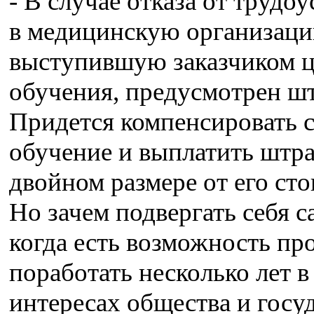
- В случае отказа от трудо
в медицинскую организаци
выступившую заказчиком ц
обучения, предусмотрен ш
Придется компенсировать 
обучение и выплатить штра
двойном размере от его ст
Но зачем подвергать себя с
когда есть возможность пр
поработать несколько лет в
интересах общества и госуд