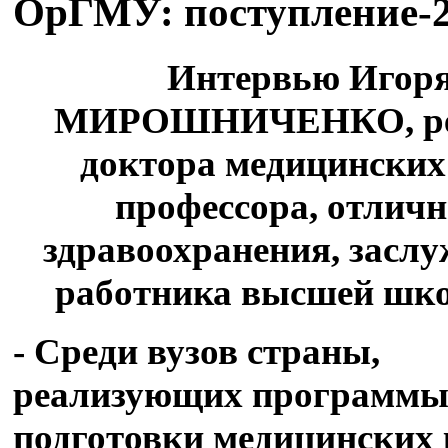
ОрГМУ: поступление-
Интервью Игор
МИРОШНИЧЕНКО, ре
доктора медицинских
профессора, отлич
здравоохранения, засл
работника высшей шк
- Среди вузов страны,
реализующих программ
подготовки медицинских 