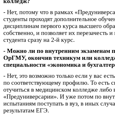
колледж?
- Нет, потому что в рамках «Предуниверс
студенты проходят дополнительное обуче
дисциплинам первого курса высшего образ
собственно, и позволяет их перезачесть и
студента сразу на 2-й курс.
- Можно ли по внутренним экзаменам п
ОрГМУ, окончив техникум или коллед
специальности «экономика и бухгалтер
- Нет, это возможно только если у вас ест
по соответствующему профилю. То есть 
отучиться в медицинском колледже либо 
«Предуниверсарии». И уже потом по вну
испытаниям поступать в вуз, в иных случа
результатам ЕГЭ.