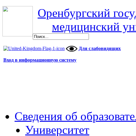
Оренбургский гос
медицинский ун
Для слабовидящих
Вход в информационную систему
Сведения об образоват
Университет