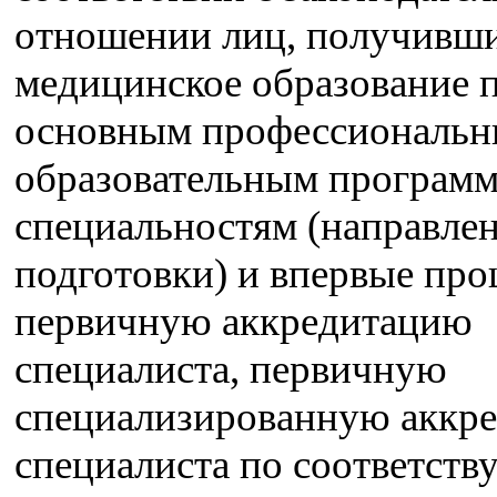
отношении лиц, получивш
медицинское образование 
основным профессиональ
образовательным программ
специальностям (направле
подготовки) и впервые пр
первичную аккредитацию
специалиста, первичную
специализированную аккр
специалиста по соответст