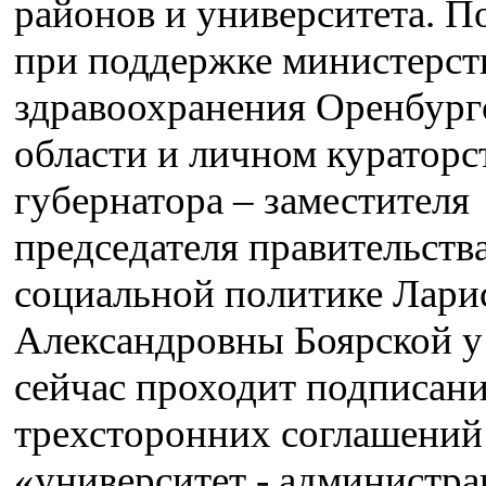
районов и университета. П
при поддержке министерст
здравоохранения Оренбург
области и личном кураторс
губернатора – заместителя
председателя правительств
социальной политике Лари
Александровны Боярской у
сейчас проходит подписан
трехсторонних соглашений
«университет - администра