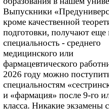
образования в нашем униве
Выпускники «Предуниверс
кроме качественной теорет
подготовки, получают еще 
специальность - среднего
медицинского или
фармацевтического работни
2026 году можно поступит
специальностям «сестринск
и «фармация» после 9-го ил
класса. Никакие экзамены с