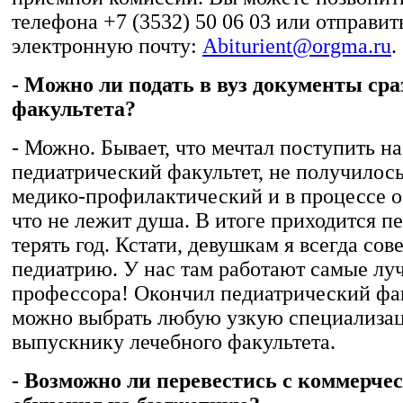
телефона +7 (3532) 50 06 03 или отправит
электронную почту:
Abiturient@orgma.ru
.
- Можно ли подать в вуз документы сра
факультета?
- Можно. Бывает, что мечтал поступить на
педиатрический факультет, не получилос
медико-профилактический и в процессе о
что не лежит душа. В итоге приходится п
терять год. Кстати, девушкам я всегда со
педиатрию. У нас там работают самые лу
профессора! Окончил педиатрический фак
можно выбрать любую узкую специализац
выпускнику лечебного факультета.
- Возможно ли перевестись с коммерч