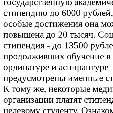
государственную академич
стипендию до 6000 рублей,
особые достижения она мо
повышена до 20 тысяч. Со
стипендия - до 13500 рубле
продолживших обучение в
ординатуре и аспирантуре
предусмотрены именные с
К тому же, некоторые мед
организации платят стипе
целевому студенту. Ознако