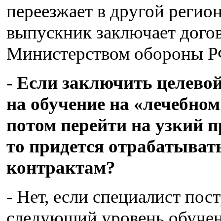
переезжает в другой регио
выпускник заключает догов
Министерством обороны Р
- Если заключить целевой
на обучение на «лечебном 
потом перейти на узкий 
то придется отрабатыват
контрактам?
- Нет, если специалист пос
следующий уровень обучен