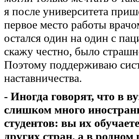
я после университета приш
первое место работы врачо
остался один на один с пац
скажу честно, было страшн
Поэтому поддерживаю сис
наставничества.
- Иногда говорят, что в ву
слишком много иностра
студентов: вы их обучает
других стран, а в родном