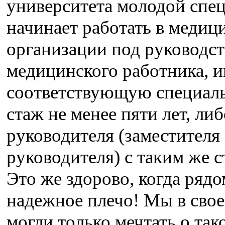
университета молодой спе
начинает работать в медиц
организации под руководс
медицинского работника, 
соответствующую специаль
стаж не менее пяти лет, либ
руководителя (заместителя
руководителя) с таким же с
Это же здорово, когда рядо
надежное плечо! Мы в свое
могли только мечтать о так