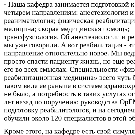
- Наша кафедра занимается подготовкой к
четырем направлениям: анестезиология и
реаниматология; физическая реабилитац
медицина; скорая медицинская помощь;
трансфузиология. Об анестезиологии и р
мы уже говорили. А вот реабилитация - э
направление относительно новое. Мы ве
просто спасти пациенту жизнь, но еще ре
его во всех смыслах. Специальности «фи
реабилитационная медицина» всего чуть бо
таком виде ее раньше в системе здравоох
не было, а потребность в таких услугах о
лет назад по поручению руководства Ор
подготовку реабилитологов, и на сегодне
обучили около 120 специалистов в этой об
Кроме этого, на кафедре есть свой симу