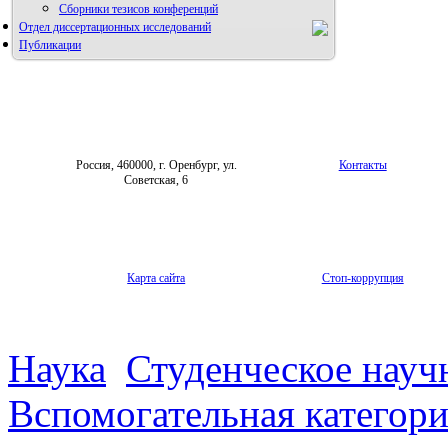
Сборники тезисов конференций
Отдел диссертационных исследований
Публикации
Россия, 460000, г. Оренбург, ул.
Контакты
Советская, 6
Карта сайта
Стоп-коррупция
Наука
Студенческое науч
Вспомогательная категор