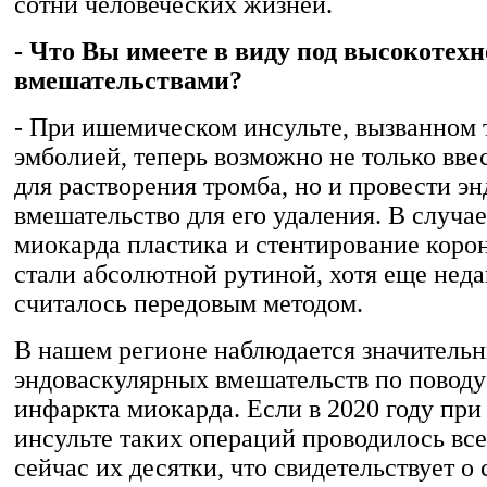
сотни человеческих жизней.
- Что Вы имеете в виду под высокоте
вмешательствами?
- При ишемическом инсульте, вызванном
эмболией, теперь возможно не только вве
для растворения тромба, но и провести э
вмешательство для его удаления. В случа
миокарда пластика и стентирование коро
стали абсолютной рутиной, хотя еще неда
считалось передовым методом.
В нашем регионе наблюдается значительн
эндоваскулярных вмешательств по пово
инфаркта миокарда. Если в 2020 году пр
инсульте таких операций проводилось всего
сейчас их десятки, что свидетельствует о