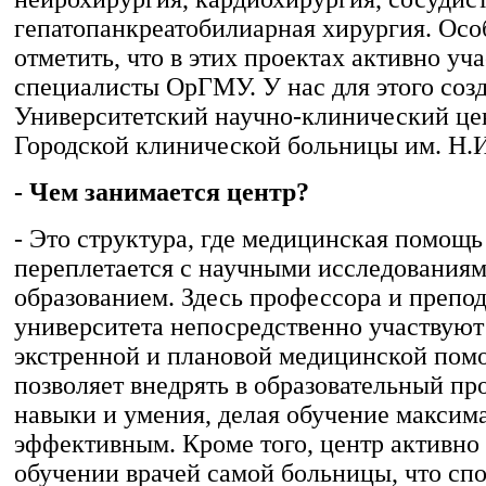
гепатопанкреатобилиарная хирургия. Осо
отметить, что в этих проектах активно уч
специалисты ОрГМУ. У нас для этого соз
Университетский научно-клинический цен
Городской клинической больницы им. Н.И
- Чем занимается центр?
- Это структура, где медицинская помощь
переплетается с научными исследованиям
образованием. Здесь профессора и препо
университета непосредственно участвуют
экстренной и плановой медицинской пом
позволяет внедрять в образовательный пр
навыки и умения, делая обучение максим
эффективным. Кроме того, центр активно 
обучении врачей самой больницы, что сп