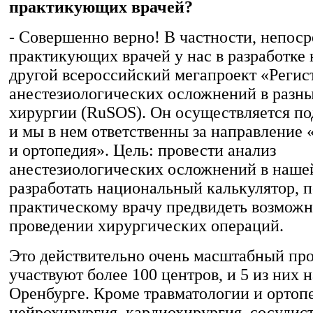
практикующих врачей?
- Совершенно верно! В частности, непоср
практикующих врачей у нас в разработке 
другой всероссийский мегапроект «Регис
анестезиологических осложнений в разны
хирургии (RuSOS). Он осуществляется по
и мы в нем ответственны за направление 
и ортопедия». Цель: провести анализ
анестезиологических осложнений в нашей
разработать национальный калькулятор,
практическому врачу предвидеть возмож
проведении хирургических операций.
Это действительно очень масштабный про
участвуют более 100 центров, и 5 из них н
Оренбурге. Кроме травматологии и ортопе
нейрохирургия, кардиохирургия, сосудист