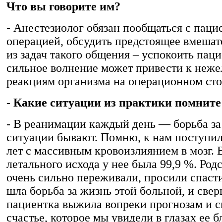
Что вы говорите им?
- Анестезиолог обязан пообщаться с паци
операцией, обсудить предстоящее вмешат
из задач такого общения – успокоить паци
сильное волнение может привести к неж
реакциям организма на операционном сто
- Какие ситуации из практики помните 
- В реанимации каждый день — борьба за
ситуации бывают. Помню, к нам поступил
лет с массивным кровоизлиянием в мозг. 
летального исхода у нее была 99,9 %. Род
очень сильно переживали, просили спаст
шла борьба за жизнь этой больной, и све
пациентка выжила вопреки прогнозам и с
счастье, которое мы увидели в глазах ее б