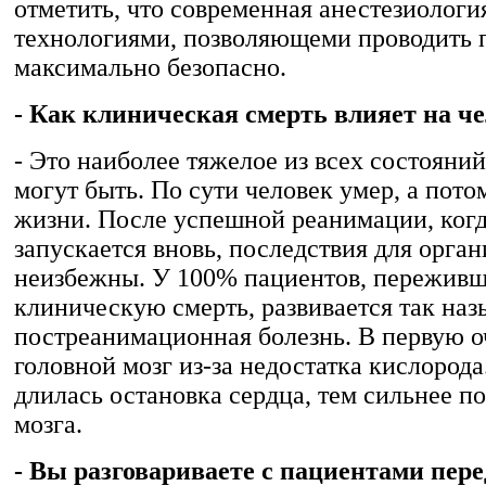
отметить, что современная анестезиолог
технологиями, позволяющеми проводить 
максимально безопасно.
- Как клиническая смерть влияет на ч
- Это наиболее тяжелое из всех состояний
могут быть. По сути человек умер, а пото
жизни. После успешной реанимации, когд
запускается вновь, последствия для орга
неизбежны. У 100% пациентов, пережив
клиническую смерть, развивается так наз
постреанимационная болезнь. В первую о
головной мозг из-за недостатка кислород
длилась остановка сердца, тем сильнее п
мозга.
- Вы разговариваете с пациентами пер