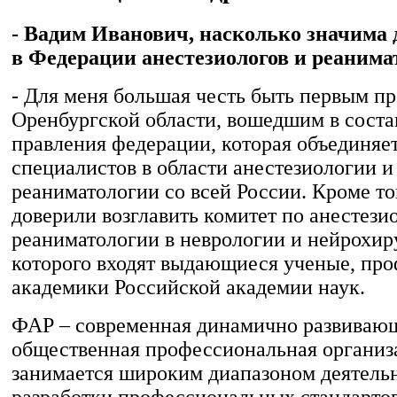
- Вадим Иванович, насколько значима 
в Федерации анестезиологов и реанима
- Для меня большая честь быть первым п
Оренбургской области, вошедшим в соста
правления федерации, которая объединяе
специалистов в области анестезиологии и
реаниматологии со всей России. Кроме то
доверили возглавить комитет по анестези
реаниматологии в неврологии и нейрохиру
которого входят выдающиеся ученые, про
академики Российской академии наук.
ФАР – современная динамично развиваю
общественная профессиональная организ
занимается широким диапазоном деятельн
разработки профессиональных стандарто