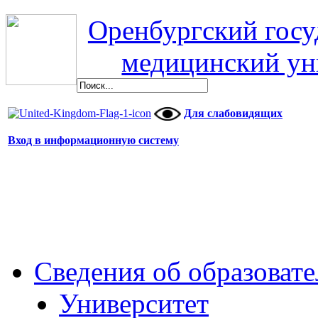
Оренбургский гос
медицинский ун
Для слабовидящих
Вход в информационную систему
Сведения об образоват
Университет