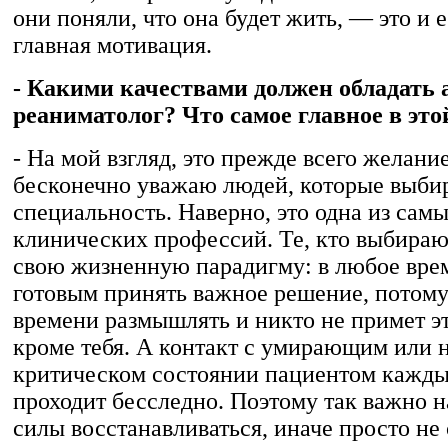
они поняли, что она будет жить, — это и 
главная мотивация.
- Какими качествами должен обладать 
реаниматолог? Что самое главное в эт
- На мой взгляд, это прежде всего желани
бесконечно уважаю людей, которые выби
специальность. Наверно, это одна из сам
клинических профессий. Те, кто выбираю
свою жизненную парадигму: в любое вре
готовым принять важное решение, потому
времени размышлять и никто не примет э
кроме тебя. А контакт с умирающим или 
критическом состоянии пациентом кажды
проходит бесследно. Поэтому так важно н
силы восстанавливаться, иначе просто н