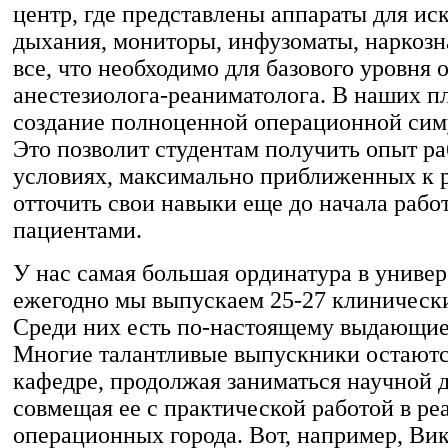
центр, где представлены аппараты для ис
дыхания, мониторы, инфузоматы, наркозн
все, что необходимо для базового уровня 
анестезиолога-реаниматолога. В наших п
создание полноценной операционной сим
Это позволит студентам получить опыт ра
условиях, максимально приближенных к 
отточить свои навыки еще до начала рабо
пациентами.
У нас самая большая ординатура в универ
ежегодно мы выпускаем 25-27 клинически
Среди них есть по-настоящему выдающиес
Многие талантливые выпускники остаются
кафедре, продолжая заниматься научной 
совмещая ее с практической работой в р
операционных города. Вот, например, Ви