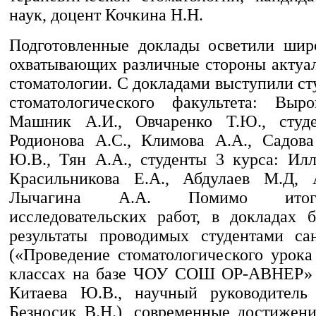
наук, доцент Кочкина Н.Н.
Подготовленные доклады осветили шир
охватывающих различные стороны актуа
стоматологии. С докладами выступили ст
стоматологического факультета: Выро
Машник А.И., Овчаренко Т.Ю., студ
Родионова А.С., Климова А.А., Садова
Ю.В., Тян А.А., студенты 3 курса: Илл
Красильникова Е.А., Абдулаев М.Д, А
Лычагина А.А. Помимо итог
исследовательских работ, в докладах
результаты проводимых студентами са
(«Проведение стоматологического урока
классах на базе ЧОУ СОШ ОР-АВНЕР» –
Китаева Ю.В., научный руководитель 
Безносик В.Н.), современные достижен