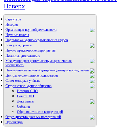
Наверх
Структура
История
Организация научной деятельности
Научные школы
Подготовка научно-педагогических кадров
Конкурсы, гранты
Научно-практические мероприятия
Патентная деятельность
Международная деятельность, академическая
мобильность
Научно-инновационный центр координации исследований
Центры коллективного пользования
НИИ микрохирургии и клинической анатомии
Совет молодых учёных
Студенческое научное общество
История СНО
Совет СНО
Документы
События
Сборники тезисов конференций
Отдел диссертационных исследований
Публикации