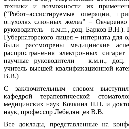
техники и возможности их применен
(“Робот–ассистируемые операции, пр
опухолях слюнных желез” – Овчаренко
руководитель – к.м.н., доц. Барков В.Н.)
Губернаторского лицея – интерната для 
были рассмотрены медицинские асп
распространения электронных сигарет 
научные руководители – к.м.н., доц.
учитель высшей квалификационной кат
В.В.)
С заключительным словом выступил
кафедрой терапевтической стоматоло
медицинских наук Кочкина Н.Н. и докт
наук, профессор Лебедянцев В.В.
Все доклады, представленные на конф