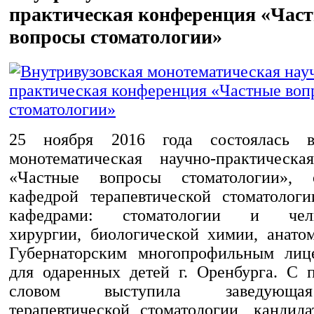
практическая конференция «Час
вопросы стоматологии»
25 ноября 2016 года состоялась вн
монотематическая научно-практическа
«Частные вопросы стоматологии», о
кафедрой терапевтической стоматолог
кафедрами: стоматологии и челю
хирургии, биологической химии, анато
Губернаторским многопрофильным лице
для одаренных детей г. Оренбурга. С 
словом выступила заведующа
терапевтической стоматологии, кандид