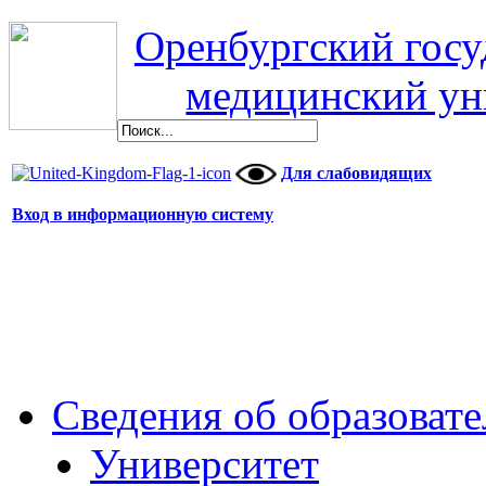
Оренбургский гос
медицинский ун
Для слабовидящих
Вход в информационную систему
Сведения об образоват
Университет