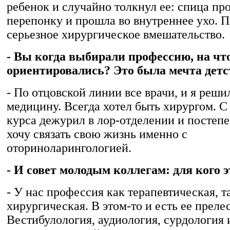
ребенок и случайно толкнул ее: спица пр
перепонку и прошла во внутреннее ухо. 
серьезное хирургическое вмешательство.
- Вы когда выбирали профессию, на чт
ориентировались? Это была мечта детс
- По отцовской линии все врачи, и я реши
медицину. Всегда хотел быть хирургом. С
курса дежурил в лор-отделении и постепе
хочу связать свою жизнь именно с
оториноларингологией.
- И совет молодым коллегам: для кого 
- У нас профессия как терапевтическая, т
хирургическая. В этом-то и есть ее прелес
Вестибулология, аудиология, сурдология и