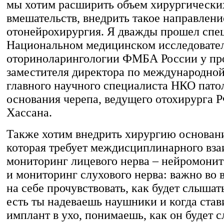
мы хотим расширить объем хирургически
вмешательств, внедрить такое направлени
отонейрохирургия. Я дважды прошел спе
Национальном медицинском исследовател
оториноларингологии ФМБА России у пр
заместителя директора по международной
главного научного специалиста НКО пато
основания черепа, ведущего отохирурга 
Хассана.
Также хотим внедрить хирургию основани
которая требует междисциплинарного вза
мониторинг лицевого нерва – нейромонит
и мониторинг слухового нерва: важно во 
на себе прочувствовать, как будет слышат
есть ты надеваешь наушники и когда ста
имплант в ухо, понимаешь, как он будет 