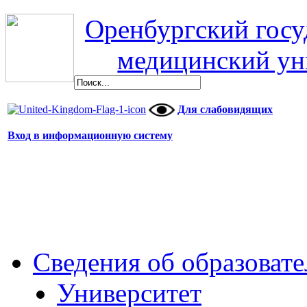
Оренбургский гос
медицинский ун
Для слабовидящих
Вход в информационную систему
Сведения об образоват
Университет