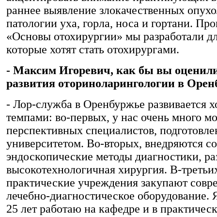
раннее выявление злокачественных опухо
патологии уха, горла, носа и гортани. Пр
«Основы отохирургии» мы разработали дл
которые хотят стать отохирургами.
- Максим Игоревич, как бы вы оценил
развития оториноларингологии в Орен
- Лор-служба в Оренбуржье развивается 
темпами: во-первых, у нас очень много м
перспективных специалистов, подготовл
университетом. Во-вторых, внедряются с
эндоскопические методы диагностики, ра
высокотехнологичная хирургия. В-третьих
практические учреждения закупают совр
лечебно-диагностическое оборудование. 
25 лет работаю на кафедре и в практичес