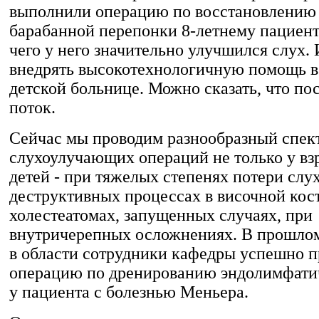
выполнили операцию по восстановлению
барабанной перепонки 8-летнему пациенту
чего у него значительно улучшился слух. 
внедрять высокотехнологичную помощь в
детской больнице. Можно сказать, что пос
поток.
Сейчас мы проводим разнообразный спек
слухоулучающих операций не только у взр
детей - при тяжелых степенях потери слух
деструктивных процессах в височной кос
холестеатомах, запущенных случаях, при
внутричерепных осложнениях. В прошлом
в области сотрудники кафедры успешно 
операцию по дренированию эндолимфати
у пациента с болезнью Меньера.