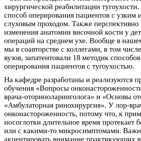
хирургической реабилитации тугоухости.
способ оперирования пациентов с узким 
слуховым проходом. Также перспективно
изменения анатомии височной кости у де
операций на среднем ухе. Вообще в наше
мы в соавторстве с коллегами, в том числе
вузов, запатентовали 18 методик способо
оперирования пациентов с тугоухостью.
На кафедре разработаны и реализуются 
обучения «Вопросы онконастороженности
врача-оториноларинголога» и «Основы от
«Амбулаторная ринохирургия». У лор-вра
онконастороженность, потому что, к прим
носоглотки длительное время протекает 
или с какими-то микросимптомами. Важ
акцентировать внимание практикующих в