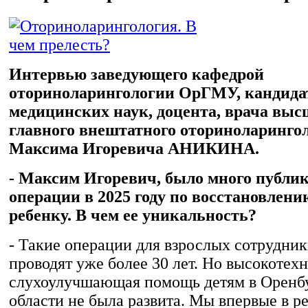
Интервью заведующего кафедрой
оториноларингологии ОрГМУ, кандида
медицинских наук, доцента, врача выс
главного внештатного оториноларингол
Максима Игоревича АНИКИНА.
- Максим Игоревич, было много публи
операции в 2025 году по восстановлени
ребенку. В чем ее уникальность?
- Такие операции для взрослых сотрудни
проводят уже более 30 лет. Но высокотех
слухоулучшающая помощь детям в Оренб
области не была развита. Мы впервые в р