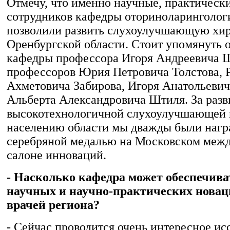
Отмечу, что именно научные, практическ
сотрудников кафедры оториноларинголо
позволили развить слухоулучшающую хи
Оренбургской области. Стоит упомянуть 
кафедры профессора Игоря Андреевича Ш
профессоров Юрия Петровича Толстова, 
Ахметовича Забирова, Игоря Анатольеви
Альберта Александровича Штиля. За разв
высокотехнологичной слухоулучшающей
населению области мы дважды были наг
серебряной медалью на Московском меж
салоне инноваций.
- Насколько кафедра может обеспечива
научных и научно-практических новац
врачей региона?
- Сейчас проводится очень интересное ис