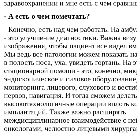
здравоохранении и мне есть с чем сравнив
- А есть о чем помечтать?
- Конечно, есть над чем работать. На амб
- это улучшение диагностики. Важна виз
изображения, чтобы пациент все видел вм
Мы ведь все патологии можем показать на
в полость носа, уха, увидеть гортань. На 
стационарной помощи - это, конечно, мик
эндоскопическое и силовое оборудование
мониторинга лицевого, слухового и вести
нервов, навигация. И тогда сможем делат
высокотехнологичные операции вплоть к
имплантаций. Также важно расширять
междисциплинарное взаимодействие с не
онкологами, челюстно-лицевыми хирурга