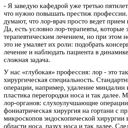
- Я заведую кафедрой уже третью пятилет
что нужно повышать престиж профессии
думают, что лор-врач просто ведет прием
Да, есть условно лор-терапевты, которые
терапевтическим лечением, но при этом н
это не умаляет их роли: подобрать консер
лечение и наблюдать пациента в динамике
сложная задача.
У нас «глубокая» профессия: лор - это та
хирургическая специальность. Стандартн
операции, например, удаление миндалин 
пластика перегородки носа и так далее. 
лор-органов: слухоулучшающие операции
фониатрическая хирургия на гортани с п
микроскопов эндоскопической хирургии в
области носа, пазух носа и так далее. С