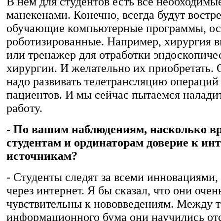
В нем для студентов есть все необходимы
манекенами. Конечно, всегда будут востр
обучающие компьютерные программы, о
роботизированные. Например, хирургия в
или тренажер для отработки эндоскопиче
хирургии. И желательно их приобретать.
надо развивать телетрансляцию операций 
пациентов. И мы сейчас пытаемся налади
работу.
- По вашим наблюдениям, насколько в
студентам и ординаторам доверие к инт
источникам?
- Студенты следят за всеми инновациями, 
через интернет. Я бы сказал, что они очен
чувствительны к нововведениям. Между т
информационного бума они научились от