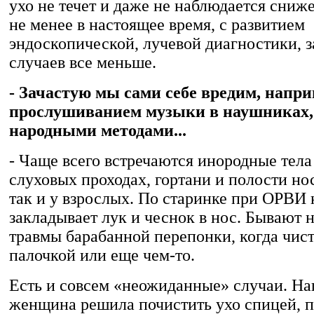
ухо не течет и даже не наблюдается сниж
не менее в настоящее время, с развитием
эндоскопической, лучевой диагностики,
случаев все меньше.
- Зачастую мы сами себе вредим, напри
прослушиванием музыки в наушниках,
народными методами...
- Чаще всего встречаются инородные тел
слуховых проходах, гортани и полости нос
так и у взрослых. По старинке при ОРВИ 
закладывает лук и чеснок в нос. Бывают
травмы барабанной перепонки, когда чист
палочкой или еще чем-то.
Есть и совсем «неожиданные» случаи. На
женщина решила почистить ухо спицей, 