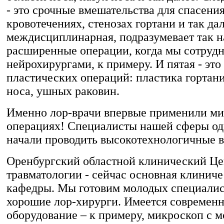
- это срочные вмешательства для спасени
кровотечениях, стенозах гортани и так дал
междисциплинарная, подразумевает так 
расширенные операции, когда мы сотрудн
нейрохирургами, к примеру. И пятая - это
пластических операций: пластика гортан
носа, ушных раковин.
Именно лор-врачи впервые применили м
операциях! Специалисты нашей сферы од
начали проводить высокотехнологичные в
Оренбургский областной клинический Це
травматологии - сейчас основная клиниче
кафедры. Мы готовим молодых специалист
хорошие лор-хирурги. Имеется современ
оборудование – к примеру, микроскоп с 