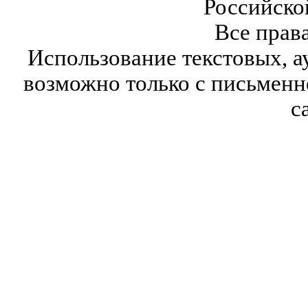
Российско
Все прав
Использование текстовых, а
возможно только с письмен
с