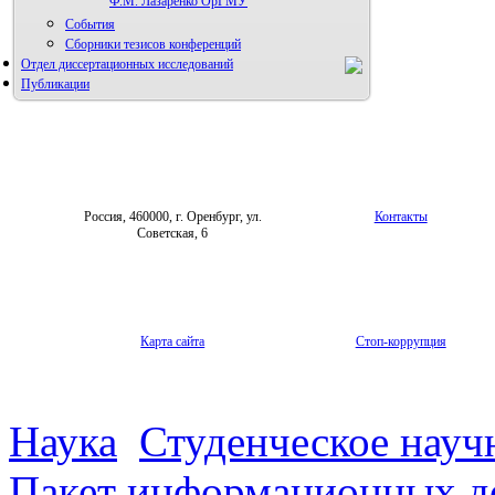
Ф.М. Лазаренко ОрГМУ
События
Сборники тезисов конференций
Отдел диссертационных исследований
Публикации
Россия, 460000, г. Оренбург, ул.
Контакты
Советская, 6
Карта сайта
Стоп-коррупция
Наука
Студенческое науч
Пакет информационных д