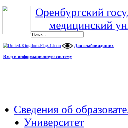
Оренбургский гос
медицинский ун
Для слабовидящих
Вход в информационную систему
Сведения об образоват
Университет