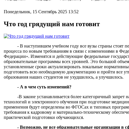
Понедельник, 15 Сентябрь 2025 13:52
Что год грядущий нам готовит
- В наступившем учебном году все вузы страны стоят п
процесса по новым требованиям в связи с изменениями в Фед
Федерации». Изменятся и действующие федеральные государс
образовательные программы всех уровней. Это большой объем
установленные сроки актуализировать локальные нормативные
подготовить всю необходимую документацию и пройти все ут
образования наших студентов не ухудшилось, а улучшилось.
- А в чем суть изменений?
-В законе устанавливается более категоричный запрет
технологий и электронного обучения при подготовке медицин
применения будут определены во ФГОСах и типовых програм
требования к кадровому и материально-техническому обеспече
практической подготовки обучающихся.
- Возможно, не все образовательные организации в с