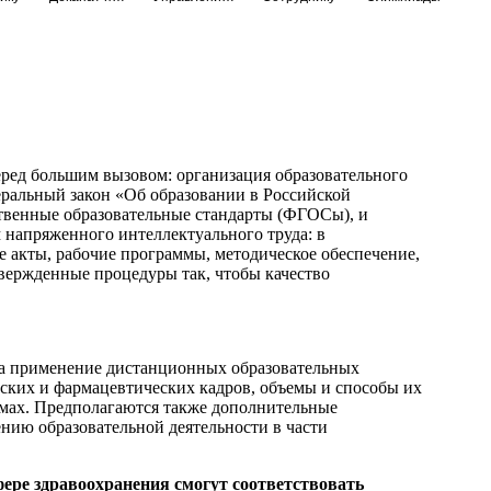
еред большим вызовом: организация образовательного
еральный закон «Об образовании в Российской
твенные образовательные стандарты (ФГОСы), и
 напряженного интеллектуального труда: в
 акты, рабочие программы, методическое обеспечение,
вержденные процедуры так, чтобы качество
 на применение дистанционных образовательных
ских и фармацевтических кадров, объемы и способы их
мах. Предполагаются также дополнительные
нию образовательной деятельности в части
фере здравоохранения смогут соответствовать