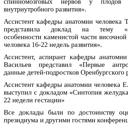
спинномозговых нервов у плодов 
внутриутробного развития».
Ассистент кафедры анатомии человека Т
представила доклад на тему «А
особенности каменистой части височной
человека 16-22 недель развития».
Ассистент, аспирант кафедры анатомии
Васильев представил «Первые антро
данные детей-подростков Оренбургского 
Ассистент кафедры анатомии человека Е
выступил с докладом «Синтопия желудка
22 недели гестации»
Все доклады были по достоинству оц
президиума и другими гостями конферен