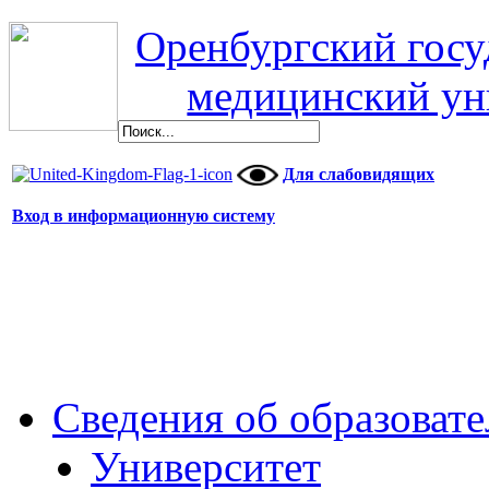
Оренбургский гос
медицинский ун
Для слабовидящих
Вход в информационную систему
Сведения об образоват
Университет