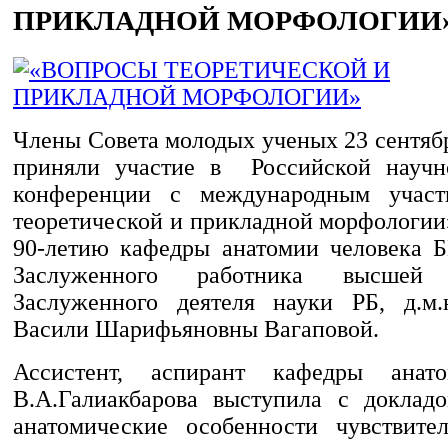
ПРИКЛАДНОЙ МОРФОЛОГИИ
Члены Совета молодых ученых 23 сентябр
приняли участие в Российской научно
конференции с международным учас
теоретической и прикладной морфологи
90-летию кафедры анатомии человека 
Заслуженного работника высше
Заслуженного деятеля науки РБ, д.м.
Васили Шарифьяновны Вагаповой.
Ассистент, аспирант кафедры анат
В.А.Галиакбарова выступила с доклад
анатомические особенности чувствите