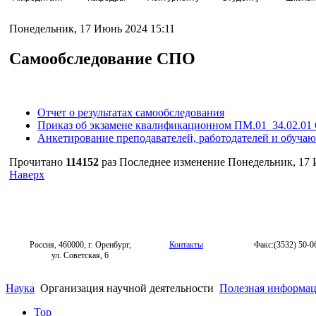
Понедельник, 17 Июнь 2024 15:11
Самообследование СПО
Отчет о результатах самообследования
Приказ об экзамене квалификационном ПМ.01_34.02.01 
Анкетирование преподавателей, работодателей и обуч
Прочитано
114152
раз
Последнее изменение Понедельник, 17 
Наверх
Россия, 460000, г. Оренбург,
Контакты
Факс:(3532) 50-0
ул. Советская, 6
Наука
Организация научной деятельности
Полезная информа
Top