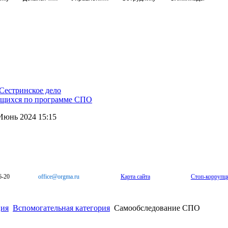
Сестринское дело
ающихся по программе СПО
Июнь 2024 15:15
6-20
office@orgma.ru
Карта сайта
Стоп-коррупц
ция
Вспомогательная категория
Самообследование СПО