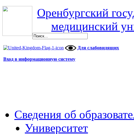
Оренбургский гос
медицинский ун
Для слабовидящих
Вход в информационную систему
Сведения об образоват
Университет