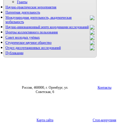
Гранты
Научно-практические мероприятия
Патентная деятельность
Международная деятельность, академическая
мобильность
Научно-инновационный центр координации исследований
Центры коллективного пользования
НИИ микрохирургии и клинической анатомии
Совет молодых учёных
Студенческое научное общество
Отдел диссертационных исследований
Публикации
Россия, 460000, г. Оренбург, ул.
Контакты
Советская, 6
Карта сайта
Стоп-коррупция