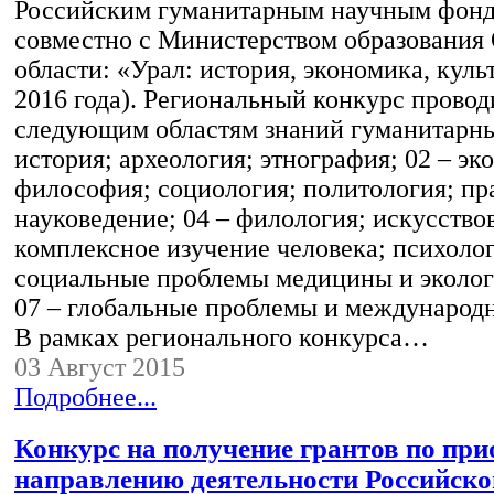
Российским гуманитарным научным фон
совместно с Министерством образования
области: «Урал: история, экономика, куль
2016 года). Региональный конкурс провод
следующим областям знаний гуманитарны
история; археология; этнография; 02 – эк
философия; социология; политология; пр
науковедение; 04 – филология; искусствов
комплексное изучение человека; психолог
социальные проблемы медицины и эколог
07 – глобальные проблемы и международ
В рамках регионального конкурса…
03 Август 2015
Подробнее...
Конкурс на получение грантов по пр
направлению деятельности Российско