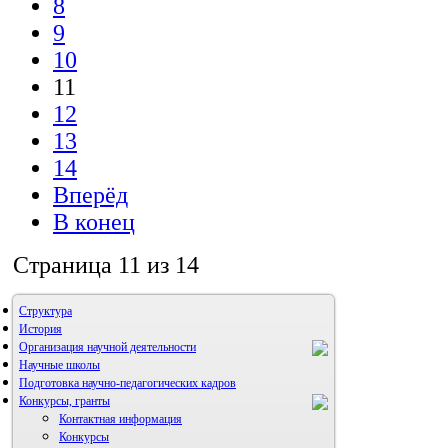
8
9
10
11
12
13
14
Вперёд
В конец
Страница 11 из 14
Структура
История
Организация научной деятельности
Научные школы
Подготовка научно-педагогических кадров
Конкурсы, гранты
Контактная информация
Конкурсы