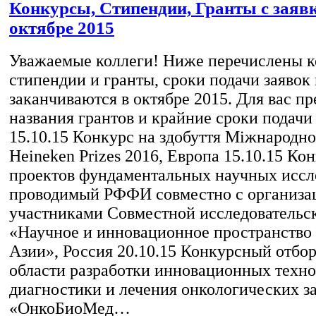
Конкурсы, Стипендии, Гранты с заяв
октябре 2015
Уважаемые коллеги! Ниже перечислены к
стипендии и гранты, сроки подачи заявок
заканчиваются в октябре 2015. Для вас п
названия грантов и крайние сроки подачи 
15.10.15 Конкурс на здобуття Міжнародно
Heineken Prizes 2016, Европа 15.10.15 Кон
проектов фундаментальных научных иссл
проводимый РФФИ совместно с организа
участниками Совместной исследовательс
«Научное и инновационное пространство
Азии», Россия 20.10.15 Конкурсный отбор
области разработки инновационных техн
диагностики и лечения онкологических з
«ОнкоБиоМед…