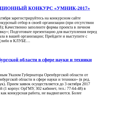
ИОННЫЙ КОНКУРС «УМНИК-2017»
тября зарегистрируйтесь на конкурсном сайте
онкурсный отбор в своей организации (при отсутствии
; Качественно заполните формы проекта в личном
явку»; Подготовьте презентацию для выступления перед
ла в вашей организации; Прейдите и выступите с
и (либо в КЛУБЕ…
ургской области в сфере науки и техники
ным Указом Губернатора Оренбургской области от
бургской области в сфере науки и техники» (в ред.
ук). Прием заявок осуществляется до 3 октября 2017
(1 корпус ОрГМУ, 302 кабинет, тел.: 77-64-48) в
как конкурсная работа, не выдвигаются. Более