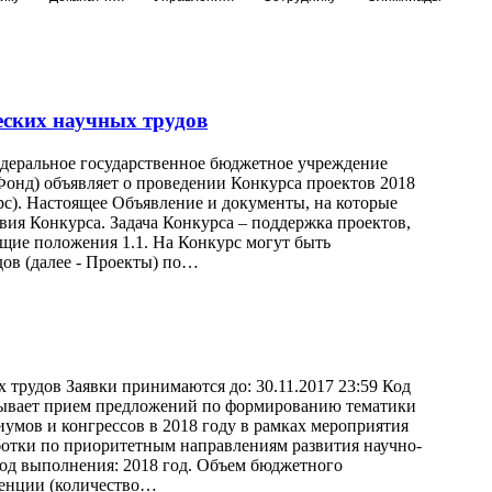
еских научных трудов
Федеральное государственное бюджетное учреждение
онд) объявляет о проведении Конкурса проектов 2018
рс). Настоящее Объявление и документы, на которые
ия Конкурса. Задача Конкурса – поддержка проектов,
бщие положения 1.1. На Конкурс могут быть
ов (далее - Проекты) по…
 трудов Заявки принимаются до: 30.11.2017 23:59 Код
крывает прием предложений по формированию тематики
умов и конгрессов в 2018 году в рамках мероприятия
ботки по приоритетным направлениям развития научно-
иод выполнения: 2018 год. Объем бюджетного
ренции (количество…