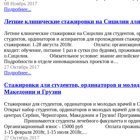
08 Ноябрь 2017
Подробнее...
Летние клинические стажировки на Сицилии для 
Летние клинические стажировки на Сицилии для студент
студентов, ординаторов и аспирантов для прохождения ст
стажировки: 1-28 августа 2018г. Оплата: организац
входит: обучение, питание 1 раз в сутки (по будням), прожива
о.Сицилия. Обязательное условие: знание английского яз
Подробности в отделе инновационных проектов и…
27 Октябрь 2017
Подробнее...
Стажировки для студентов, ординаторов и молод
Македонии и Грузии
Стажировки для студентов, ординаторов и молодых врач
Открыт набор студентов, ординаторов и молодых врачей для 
центрах Сербии, Черногории, Македонии и Грузии! Программа 
Принимаются студенты лечебного факультета 
Организационный взнос - 15000 руб Оплата прожива
1-15 февраля 2018г, 1-15 июля 2018г,…
27 Октябрь 2017