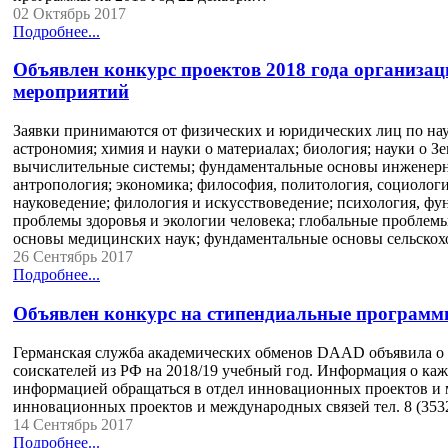
02 Октябрь 2017
Подробнее...
Объявлен конкурс проектов 2018 года организа
мероприятий
Заявки принимаются от физических и юридических лиц по нау
астрономия; химия и науки о материалах; биология; науки о
вычислительные системы; фундаментальные основы инженерных
антропология; экономика; философия, политология, социологи
науковедение; филология и искусствоведение; психология, ф
проблемы здоровья и экологии человека; глобальные пробле
основы медицинских наук; фундаментальные основы сельско
26 Сентябрь 2017
Подробнее...
Объявлен конкурс на стипендиальные программ
Германская служба академических обменов DAAD объявила о 
соискателей из РФ на 2018/19 учебный год. Информация о ка
информацией обращаться в отдел инновационных проектов и 
инновационных проектов и международных связей тел. 8 (353
14 Сентябрь 2017
Подробнее...