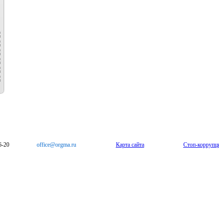
6-20
office@orgma.ru
Карта сайта
Стоп-коррупц