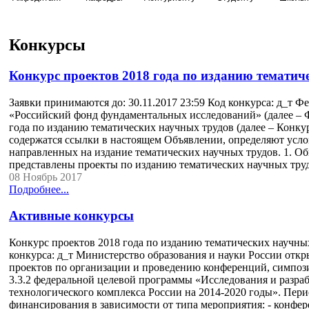
Конкурсы
Конкурс проектов 2018 года по изданию тематич
Заявки принимаются до: 30.11.2017 23:59 Код конкурса: д_т 
«Российский фонд фундаментальных исследований» (далее – Ф
года по изданию тематических научных трудов (далее – Конку
содержатся ссылки в настоящем Объявлении, определяют услов
направленных на издание тематических научных трудов. 1. О
представлены проекты по изданию тематических научных труд
08 Ноябрь 2017
Подробнее...
Активные конкурсы
Конкурс проектов 2018 года по изданию тематических научных
конкурса: д_т Министерство образования и науки России от
проектов по организации и проведению конференций, симпози
3.3.2 федеральной целевой программы «Исследования и разра
технологического комплекса России на 2014-2020 годы». Пер
финансирования в зависимости от типа мероприятия: - конфе