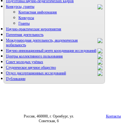
Подготовка научно-педагогических кадров
Конкурсы, гранты
Контактная информация
Конкурсы
Гранты
Научно-практические мероприятия
Патентная деятельность
Международная деятельность, академическая
мобильность
Научно-инновационный центр координации исследований
Центры коллективного пользования
НИИ микрохирургии и клинической анатомии
Совет молодых учёных
Студенческое научное общество
Отдел диссертационных исследований
Публикации
Россия, 460000, г. Оренбург, ул.
Контакты
Советская, 6