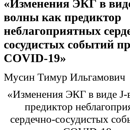
«Изменения ЭКГ в виде
волны как предиктор
неблагоприятных серд
сосудистых событий п
COVID-19»
Мусин Тимур Ильгамович
«Изменения ЭКГ в виде J-
предиктор неблагопри
сердечно-сосудистых соб