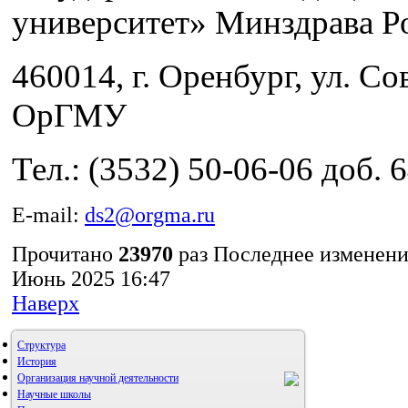
университет» Минздрава Р
460014, г. Оренбург, ул. Сов
ОрГМУ
Тел.: (3532) 50-06-06 доб. 
E-mail:
ds2@orgma.ru
Прочитано
23970
раз
Последнее изменени
Июнь 2025 16:47
Наверх
Структура
История
Организация научной деятельности
Научные школы