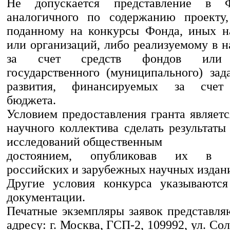
Не допускается представление в Ф
аналогичного по содержанию проекту,
поданному на конкурсы Фонда, иных н
или организаций, либо реализуемому в 
за счет средств фондов или о
государственного (муниципального) зад
развития, финансируемых за счет 
бюджета.
Условием предоставления гранта являетс
научного коллектива сделать результат
исследований общественным
достоянием, опубликовав их в р
российских и зарубежных научных издан
Другие условия конкурса указываются
документации.
Печатные экземпляры заявок представля
адресу: г. Москва, ГСП-2, 109992, ул. Соля