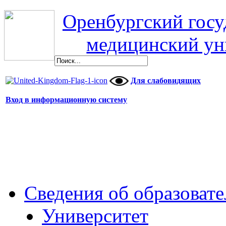
Оренбургский гос
медицинский ун
Для слабовидящих
Вход в информационную систему
Сведения об образоват
Университет