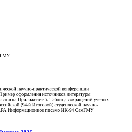
мГМУ
енческой научно-практической конференции
 Пример оформления источников литературы
о списка Приложение 5. Таблица сокращений ученых
ссийской (94-й Итоговой) студенческой научно-
МАРА Информационное письмо ИК-94 СамГМУ