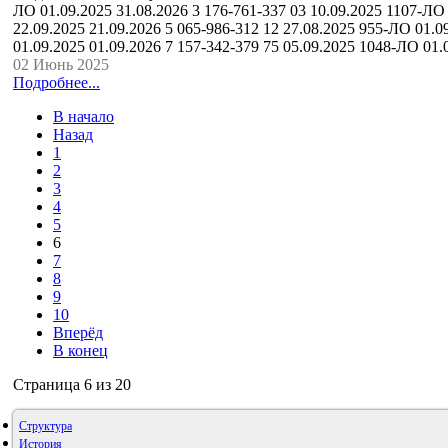
ЛО 01.09.2025 31.08.2026 3 176-761-337 03 10.09.2025 1107-ЛО
22.09.2025 21.09.2026 5 065-986-312 12 27.08.2025 955-ЛО 01.0
01.09.2025 01.09.2026 7 157-342-379 75 05.09.2025 1048-ЛО 01
02 Июнь 2025
Подробнее...
В начало
Назад
1
2
3
4
5
6
7
8
9
10
Вперёд
В конец
Страница 6 из 20
Структура
История