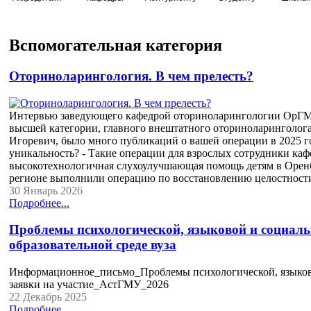
Вспомогательная категория
Оториноларингология. В чем прелесть?
Интервью заведующего кафедрой оториноларингологии ОрГМУ,
высшей категории, главного внештатного оториноларингол
Игоревич, было много публикаций о вашей операции в 2025 го
уникальность? - Такие операции для взрослых сотрудники каф
высокотехнологичная слухоулучшающая помощь детям в Оренб
регионе выполнили операцию по восстановлению целостност
30 Январь 2026
Подробнее...
Проблемы психологической, языковой и социаль
образовательной среде вуза
Информационное_письмо_Проблемы психологической, языков
заявки на участие_АстГМУ_2026
22 Декабрь 2025
Подробнее...