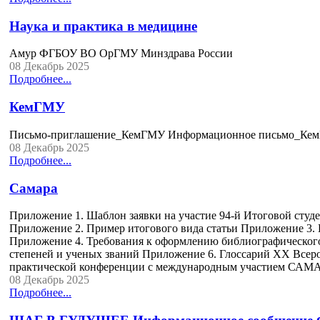
Наука и практика в медицине
Амур ФГБОУ ВО ОрГМУ Минздрава России
08 Декабрь 2025
Подробнее...
КемГМУ
Письмо-приглашение_КемГМУ Информационное письмо_Ке
08 Декабрь 2025
Подробнее...
Самара
Приложение 1. Шаблон заявки на участие 94-й Итоговой студ
Приложение 2. Пример итогового вида статьи Приложение 3.
Приложение 4. Требования к оформлению библиографическог
степеней и ученых званий Приложение 6. Глоссарий XX Всеро
практической конференции c международным участием СА
08 Декабрь 2025
Подробнее...