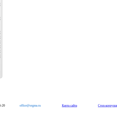
6-20
office@orgma.ru
Карта сайта
Стоп-коррупц