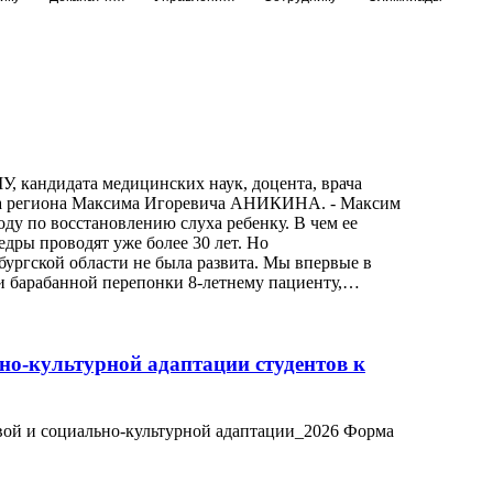
 кандидата медицинских наук, доцента, врача
ога региона Максима Игоревича АНИКИНА. - Максим
ду по восстановлению слуха ребенку. В чем ее
едры проводят уже более 30 лет. Но
ургской области не была развита. Мы впервые в
и барабанной перепонки 8-летнему пациенту,…
но-культурной адаптации студентов к
ой и социально-культурной адаптации_2026 Форма